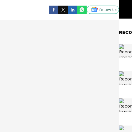
Follow Us
RECO