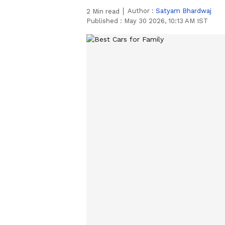
Author :
Satyam Bhardwaj
2
Min read
Published :
May 30 2026, 10:13 AM IST