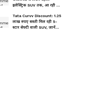
इलेक्ट्रिक SUV तक, आ रही हैं
3 दमदार गाड़ियां
Tata Curvv Discount: 1.25
लाख रुपए सस्ती मिल रही 5-
स्टार सेफ्टी वाली SUV, जानें
कब तक है ऑफर