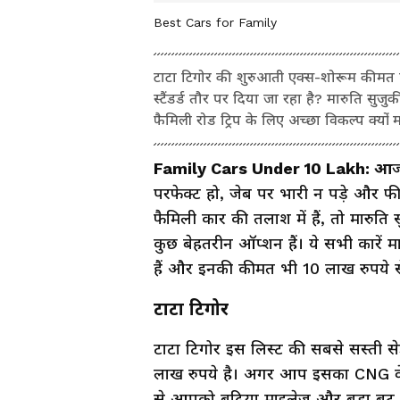
Best Cars for Family
टाटा टिगोर की शुरुआती एक्स-शोरूम कीमत क
स्टैंडर्ड तौर पर दिया जा रहा है? मारुति सुज
फैमिली रोड ट्रिप के लिए अच्छा विकल्प क्यों 
Family Cars Under 10 Lakh: आ
ज
परफेक्ट हो, जेब पर भारी न पड़े और 
फैमिली कार की तलाश में हैं, तो मारुत
कुछ बेहतरीन ऑप्शन हैं। ये सभी कारें म
हैं और इनकी कीमत भी 10 लाख रुपये से क
टाटा टिगोर
टाटा टिगोर इस लिस्ट की सबसे सस्ती से
लाख रुपये है। अगर आप इसका CNG वेरिएं
से आपको बढ़िया माइलेज और बड़ा बूट स