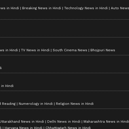
ws in Hindi
Breaking News in Hindi
Technology News in Hindi
Auto News 
s in Hindi
TV News in Hindi
South Cinema News
Bhojpuri News
i
in Hindi
d Reading
Numerology in Hindi
Religion News in Hindi
Uttarakhand News in Hindi
Delhi News in Hindi
Maharashtra News in Hindi
i
Haryana News in Hindi
Chhattisgarh News in Hindi