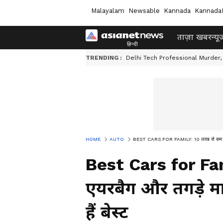
Malayalam
Newsable
Kannada
Kannada
ताज़ा खबर
न्यू
TRENDING :
Delhi Tech Professional Murder,
HOME
AUTO
BEST CARS FOR FAMILY: 10 लाख से कम में 6 एय
Best Cars for Fam
एयरबैग और तगड़े मा
हैं बेस्ट