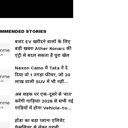
MMENDED STORIES
बजट EV खरीदने वालों के लिए
बड़ी खबर! Ather Konarc की
एंट्री से बदल सकता है पूरा खेल
Nexon Camo में Tata ने दे
दिया वो 1 तगड़ा फीचर, जो 20
लाख वाली SUV में भी नहीं
मिलता! कीमत सिर्फ इतनी
अब सड़क पर एक-दूसरे से 'बात'
करेंगी गाड़ियां! 2028 से सभी नई
गाड़ियों में होगा Vehicle-to-
Vehicle सिस्टम
होंडा का बड़ा प्लान! एलिवेट
फेसलिफ्ट से लेकर पहली