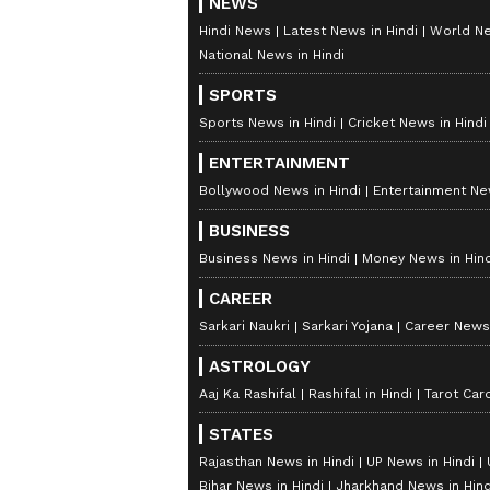
NEWS
Hindi News
Latest News in Hindi
World Ne
National News in Hindi
SPORTS
Sports News in Hindi
Cricket News in Hindi
ENTERTAINMENT
Bollywood News in Hindi
Entertainment New
BUSINESS
Business News in Hindi
Money News in Hind
CAREER
Sarkari Naukri
Sarkari Yojana
Career News 
ASTROLOGY
Aaj Ka Rashifal
Rashifal in Hindi
Tarot Car
STATES
Rajasthan News in Hindi
UP News in Hindi
Bihar News in Hindi
Jharkhand News in Hind