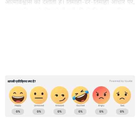
आत्मविश्वास को दर्शाती है। तिमाही-दर-तिमाही आधार पर,
2026 की दूसरी तिमाही में घरों की बिक्री में 14 प्रतिशत
की वृद्धि हुई, जबकि नई सप्लाई 27 प्रतिशत बढ़ी।
LATEST VIDEOS
क्षेत्रीय बाजारों का प्रदर्शन
तिमाही के दौरान दक्षिणी शहर सबसे मजबूत प्रदर्शन करने
वाले बनकर उभरे। बेंगलुरु ने 47 प्रतिशत की सालाना वृद्धि
के साथ सबसे आगे रहा, यहां 21,516 यूनिट्स की बिक्री
हुई। इसके बाद हैदराबाद में 22 प्रतिशत की वृद्धि के साथ
14,410 यूनिट्स और चेन्नई में 18 प्रतिशत की वृद्धि के
साथ 6,323 यूनिट्स की बिक्री दर्ज की गई।
ABOUT THE AUTHOR
Asianet News Hindi Central
AN
Follow Us