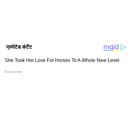
DOWNLOAD APP
पश्चिमी बाजारों ने भी मजबूत वृद्धि दर्ज की। नवी मुंबई ने
प्रमुख बाजारों में बिक्री में सबसे अधिक 61 प्रतिशत की