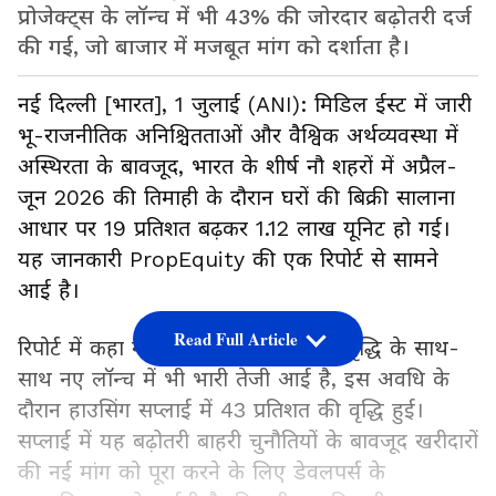
प्रोजेक्ट्स के लॉन्च में भी 43% की जोरदार बढ़ोतरी दर्ज
की गई, जो बाजार में मजबूत मांग को दर्शाता है।
नई दिल्ली [भारत], 1 जुलाई (ANI): मिडिल ईस्ट में जारी
भू-राजनीतिक अनिश्चितताओं और वैश्विक अर्थव्यवस्था में
अस्थिरता के बावजूद, भारत के शीर्ष नौ शहरों में अप्रैल-
जून 2026 की तिमाही के दौरान घरों की बिक्री सालाना
आधार पर 19 प्रतिशत बढ़कर 1.12 लाख यूनिट हो गई।
यह जानकारी PropEquity की एक रिपोर्ट से सामने
आई है।
Read Full Article
रिपोर्ट में कहा गया है कि घरों की मांग में वृद्धि के साथ-
साथ नए लॉन्च में भी भारी तेजी आई है, इस अवधि के
दौरान हाउसिंग सप्लाई में 43 प्रतिशत की वृद्धि हुई।
सप्लाई में यह बढ़ोतरी बाहरी चुनौतियों के बावजूद खरीदारों
की नई मांग को पूरा करने के लिए डेवलपर्स के