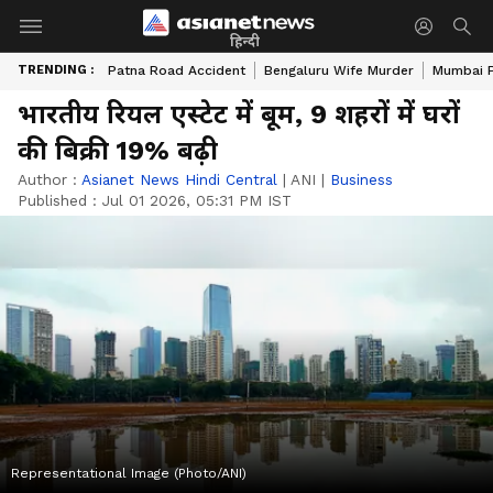
हिन्दी
TRENDING :
Patna Road Accident
Bengaluru Wife Murder
Mumbai 
भारतीय रियल एस्टेट में बूम, 9 शहरों में घरों
की बिक्री 19% बढ़ी
Author :
Asianet News Hindi Central
|
ANI
|
Business
Published :
Jul 01 2026, 05:31 PM IST
Representational Image (Photo/ANI)