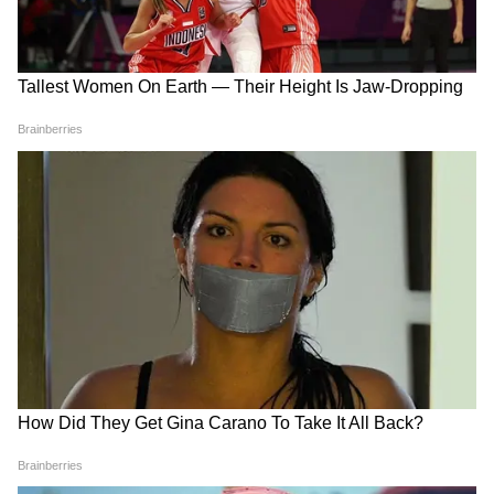
हिस्सा हैं, जिसके तहत उसने हाल ही में ओपन न्यूरोसाइंस
डेटासेट बनाने में सहायता के लिए 5 मिलियन अमेरिकी
डॉलर के फंड की घोषणा की थी। (एएनआई)
(Except for the headline, this story has
not been edited by Asianetnews Editorial
staff and is published from a syndicated
feed.)