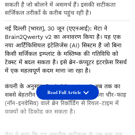
सकती है जो बोलने में असमर्थ हैं। इसकी सटीकता
सर्जिकल तरीकों के करीब पहुंच रही है।
नई दिल्ली [भारत], 30 जून (एएनआई): मेटा ने
Brain2Qwerty v2 का अनावरण किया है। यह एक
नया आर्टिफिशियल इंटेलिजेंस (AI) सिस्टम है जो बिना
किसी सर्जिकल इम्प्लांट के मस्तिष्क की गतिविधि को
टेक्स्ट में बदल सकता है। इसे ब्रेन-कंप्यूटर इंटरफ़ेस रिसर्च
में एक महत्वपूर्ण कदम माना जा रहा है।
कंपनी के अनुसार, Brain2Qwerty v2 अब तक का
Read Full Article
सबसे बेहतरीन एंड-टू-एंड सिस्टम है, जो बिना चीर-फाड़
(नॉन-इनवेसिव) वाले ब्रेन रिकॉर्डिंग से रियल-टाइम में
वाक्यों को डिकोड कर सकता है।
मेटा ने कहा कि यह तकनीक सटीकता के उस स्तर तक