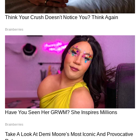
(IOCL, BPCL या HPCL) की आधिकारिक वेबसाइट या
ऐप को चेक करें।