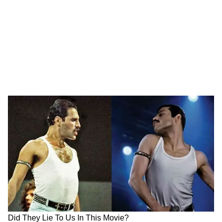
बिहार सरकार टॉप करने वाले छात्रों को शानदार इनाम देती
है। जिसमें-
पहला स्थान: ₹2 लाख
दूसरा स्थान: ₹1.5 लाख
तीसरा स्थान: ₹1 लाख
इसके अलावा लैपटॉप और स्कॉलरशिप भी दी जाती है।