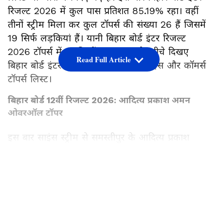
रिजल्ट 2026 में कुल पास प्रतिशत 85.19% रहा। वहीं
तीनों स्ट्रीम मिला कर कुल टॉपर्स की संख्या 26 हैं जिसमें
19 सिर्फ लड़कियां हैं। यानी बिहार बोर्ड इंटर रिजल्ट
2026 टॉपर्स में लड़कियों का दबदबा है। नीचे दिखए
Read Full Article
बिहार बोर्ड इंटर रिजल्ट 2026 आर्ट्स, साइंस और कॉमर्स
टॉपर्स लिस्ट।
बिहार बोर्ड 12वीं रिजल्ट 2026: आदित्य प्रकाश अमन
ओवरऑल टॉपर
इस बार साइंस स्ट्रीम से समस्तीपुर के आदित्य प्रकाश
अमन ने कमाल कर दिया। उन्होंने 96.2% अंक हासिल
कर पूरे बिहार में पहला स्थान प्राप्त किया। वहीं पूरी टॉपर्स
LATEST VIDEOS
लिस्ट में लड़कियों ने बाजी मार ली है। कुल 26 टॉपर्स में
से 19 लड़कियां हैं। खासतौर पर आर्ट्स और कॉमर्स में
लड़कियों ने टॉप किया है जबकि साइंस में आदित्य प्रकाश