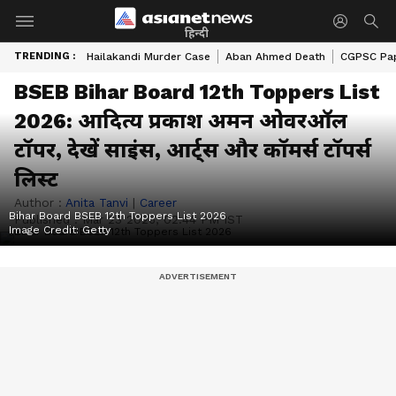
हिन्दी
TRENDING :
Hailakandi Murder Case
Aban Ahmed Death
CGPSC Pap
BSEB Bihar Board 12th Toppers List
2026: आदित्य प्रकाश अमन ओवरऑल
टॉपर, देखें साइंस, आर्ट्स और कॉमर्स टॉपर्स
लिस्ट
Author :
Anita Tanvi
|
Career
Bihar Board BSEB 12th Toppers List 2026
Published :
Mar 23 2026, 02:44 PM IST
Image Credit:
Getty