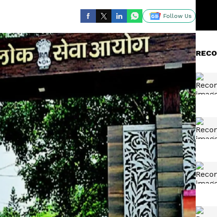
Follow Us
RECO