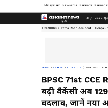
Malayalam
Newsable
Kannada
Kannada
ताज़ा खबर
न्यू
TRENDING :
Patna Road Accident
Bengalur
HOME
CAREER
EDUCATION
BPSC 71ST CCE RECRUIT
BPSC 71st CCE R
बढ़ी वैकेंसी अब 129
बदलाव, जानें नया 