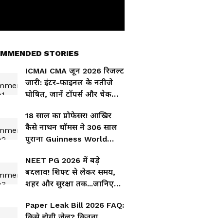
MMENDED STORIES
ICMAI CMA जून 2026 रिजल्ट
जारी: इंटर-फाइनल के नतीजे
घोषित, जानें टॉपर्स और चेक
करने का तरीका
18 साल का प्रोफेसर! आखिर
कैसे नाथन थॉमस ने 306 साल
पुराना Guinness World
Record तोड़ दिया?
NEET PG 2026 में बड़े
बदलाव! शिफ्ट से लेकर समय,
शहर और सुरक्षा तक...जानिए
इस बार क्या-क्या बदला?
Paper Leak Bill 2026 FAQ:
किसे होगी जेल? कितना