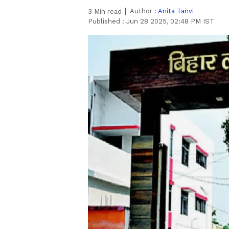
Author :
Anita Tanvi
3
Min read
Published :
Jun 28 2025, 02:48 PM IST