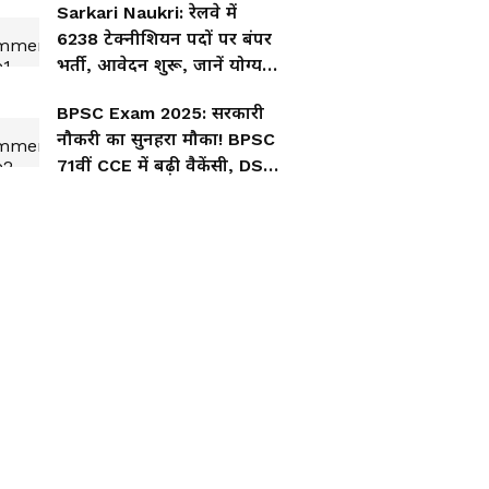
Sarkari Naukri: रेलवे में
6238 टेक्नीशियन पदों पर बंपर
भर्ती, आवेदन शुरू, जानें योग्यता
और कितनी मिलेगी सैलरी
BPSC Exam 2025: सरकारी
नौकरी का सुनहरा मौका! BPSC
71वीं CCE में बढ़ी वैकेंसी, DSP
पद शामिल