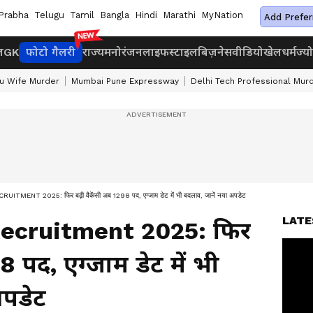
Prabha
Telugu
Tamil
Bangla
Hindi
Marathi
MyNation
Add Prefer
ज
GK
फोटो गैलरी
राज्य
मनोरंजन
लाइफस्टाइल
बिज़नेस
वीडियो
खेल
धर्म
ज्य
u Wife Murder
Mumbai Pune Expressway
Delhi Tech Professional Mur
MENT 2025: फिर बढ़ी वैकेंसी अब 1298 पद, एग्जाम डेट में भी बदलाव, जानें नया अपडेट
LATE
ecruitment 2025: फिर
8 पद, एग्जाम डेट में भी
अपडेट