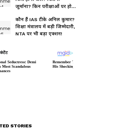
जुर्माना? किन परीक्षाओं पर होगा
लागू? जानिए 10 बड़े सवालों के
कौन हैं IAS टीके अनिल कुमार?
जवाब
शिक्षा मंत्रालय में बड़ी जिम्मेदारी,
NTA पर भी बड़ा एक्शन!
TED STORIES