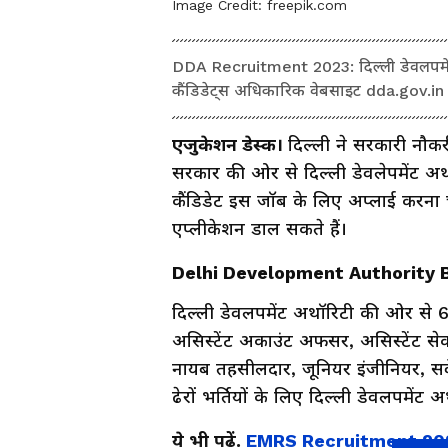
Image Credit:
freepik.com
DDA Recruitment 2023: दिल्ली डेवलपमेंट
कैंडिडेट्स अधिकारिक वेबसाइट dda.gov.in
एजुकेशन डेस्क।
दिल्ली ने सरकारी नौकर
सरकार की ओर से दिल्ली डेवलेपमेंट अथॉ
कैंडिडेट इस जॉब के लिए अप्लाई करना
एप्लीकेशन डाल सकते हैं।
Delhi Development Authority Bha
दिल्ली डेवलपमेंट अथॉरिटी की ओर से 687 
असिस्टेंट अकाउंट अफसर, असिस्टेंट से
नायब तहसीलदार, जूनियर इंजीनियर, सर्व
ढेरों भर्तियों के लिए दिल्ली डेवलपमें
ये भी पढ़ें.
EMRS Recruitment 2023: 