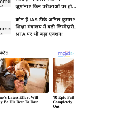
जुर्माना? किन परीक्षाओं पर होगा
लागू? जानिए 10 बड़े सवालों के
कौन हैं IAS टीके अनिल कुमार?
जवाब
शिक्षा मंत्रालय में बड़ी जिम्मेदारी,
NTA पर भी बड़ा एक्शन!