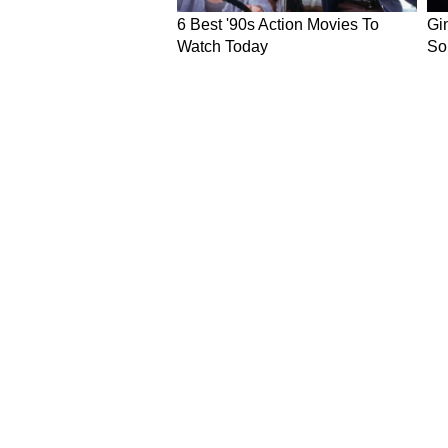
NEWS
Hindi News
Latest News in Hindi
World Ne
National News in Hindi
SPORTS