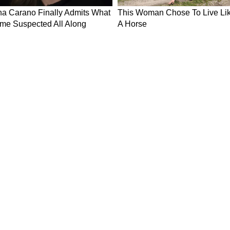
ws in Hindi
Breaking News in Hindi
Technology News in Hindi
Auto News 