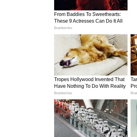
एप्लीकेशन फीस का पेमेंट करें और फि
फॉर्म चेक करने के बाद सबमिट कर दें
dda recruitment news 2023: अप्ल
कैंडिडेट को डीडीए की इस भर्ती में अप्
फॉरमेट में होनी चाहिए। 100 केबी से 
फॉर्मेट में 100 केबी में होना चाहिए।