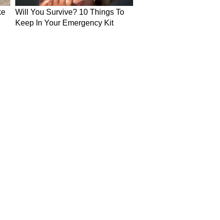
in Hindi
Today News in Hindi