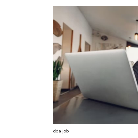
dda job