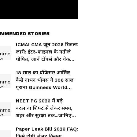
MMENDED STORIES
ICMAI CMA जून 2026 रिजल्ट
जारी: इंटर-फाइनल के नतीजे
घोषित, जानें टॉपर्स और चेक
करने का तरीका
18 साल का प्रोफेसर! आखिर
कैसे नाथन थॉमस ने 306 साल
पुराना Guinness World
Record तोड़ दिया?
NEET PG 2026 में बड़े
बदलाव! शिफ्ट से लेकर समय,
शहर और सुरक्षा तक...जानिए
इस बार क्या-क्या बदला?
Paper Leak Bill 2026 FAQ:
किसे होगी जेल? कितना