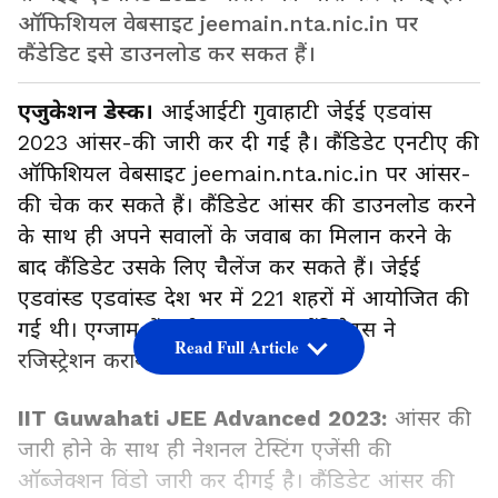
ऑफिशियल वेबसाइट jeemain.nta.nic.in पर
कैंडेडिट इसे डाउनलोड कर सकत हैं।
एजुकेशन डेस्क।
आईआईटी गुवाहाटी जेईई एडवांस
2023 आंसर-की जारी कर दी गई है। कैंडिडेट एनटीए की
ऑफिशियल वेबसाइट jeemain.nta.nic.in पर आंसर-
की चेक कर सकते हैं। कैंडिडेट आंसर की डाउनलोड करने
के साथ ही अपने सवालों के जवाब का मिलान करने के
बाद कैंडिडेट उसके लिए चैलेंज कर सकते हैं। जेईई
एडवांस्ड एडवांस्ड देश भर में 221 शहरों में आयोजित की
गई थी। एग्जाम में करीब 1.9 लाख कैंडिडेट्स ने
Read Full Article
रजिस्ट्रेशन कराया था।
IIT Guwahati JEE Advanced 2023:
आंसर की
जारी होने के साथ ही नेशनल टेस्टिंग एजेंसी की
ऑब्जेक्शन विंडो जारी कर दीगई है। कैंडिडेट आंसर की