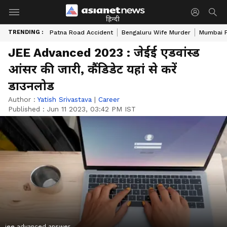
हिन्दी
TRENDING :
Patna Road Accident
Bengaluru Wife Murder
Mumbai 
JEE Advanced 2023 : जेईई एडवांस्ड
आंसर की जारी, कैंडिडेट यहां से करें
डाउनलोड
Author :
Yatish Srivastava
|
Career
Published :
Jun 11 2023, 03:42 PM IST
jee advanced answer