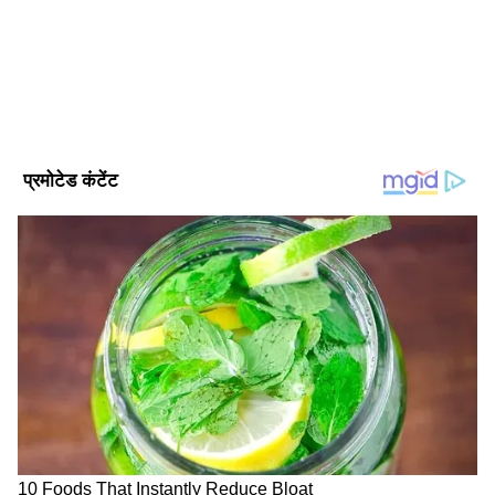
Follow Us
DOWNLOAD APP
प्रोविजनल नीट आंसर-की 2023 चार जून को जारी