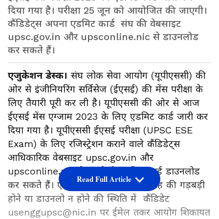
दिया गया है। परीक्षा 25 जून को आयोजित की जाएगी।
कैंडिडेट्स अपना एडमिट कार्ड संघ की वेबसाइट
upsc.gov.in और upsconline.nic से डाउनलोड
कर सकते हैं।
एजुकेशन डेस्क।
संघ लोक सेवा आयोग (यूपीएससी) की
ओर से इंजीनियरिंग सर्विसेज (ईएसई) की मेंस परीक्षा के
लिए तैयारी पूरी कर ली है। यूपीएससी की ओर से आज
ईएसई मेंस एग्जाम 2023 के लिए ए़डमिट कार्ड जारी कर
दिया गया है। यूपीएससी ईएसई परीक्षा (UPSC ESE
Exam) के लिए रजिस्ट्रेशन कराने वाले कैंडिडेट्स
आधिकारिक वेबसाइट upsc.gov.in और
upsconline.nic से अपने ई-एडमिट कार्ड डाउनलोड
Read Full Article
कर सकते हैं। एडमिट कार्ड में किसी भी तरह की गड़बड़ी
होने या डाउनलो न होने की स्थिति में कैंडिडेट
usenggupsc@nic.in पर ईमेल तकर आयोग शिकायत