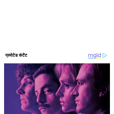
पर निकलीं 8600 भर्तियां, यहां देखें direct link
Follow Us