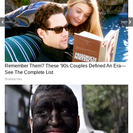
PREV
NEXT
RECOMMENDED STORIES