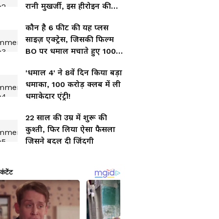
रानी मुखर्जी, इस हीरोइन की
बनेंगी मां
कौन है 6 फीट की यह प्लस
साइज़ एक्ट्रेस, जिसकी फिल्म
BO पर धमाल मचाते हुए 100
करोड़ क्लब में पहुंची!
'धमाल 4' ने 8वें दिन किया बड़ा
धमाका, 100 करोड़ क्लब में ली
धमाकेदार एंट्री!
22 साल की उम्र में शुरू की
कुश्ती, फिर लिया ऐसा फैसला
जिसने बदल दी जिंदगी