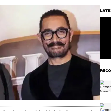
LATE
RECO