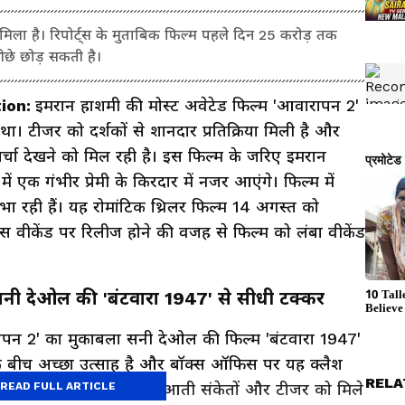
मिला है। रिपोर्ट्स के मुताबिक फिल्म पहले दिन 25 करोड़ तक
छे छोड़ सकती है।
tion:
इमरान हाशमी की मोस्ट अवेटेड फिल्म 'आवारापन 2'
। टीजर को दर्शकों से शानदार प्रतिक्रिया मिली है और
चा देखने को मिल रही है। इस फिल्म के जरिए इमरान
 एक गंभीर प्रेमी के किरदार में नजर आएंगे। फिल्म में
ा रही हैं। यह रोमांटिक थ्रिलर फिल्म 14 अगस्त को
दिवस वीकेंड पर रिलीज होने की वजह से फिल्म को लंबा वीकेंड
 देओल की 'बंटवारा 1947' से सीधी टक्कर
ापन 2' का मुकाबला सनी देओल की फिल्म 'बंटवारा 1947'
ों के बीच अच्छा उत्साह है और बॉक्स ऑफिस पर यह क्लैश
RELA
कि, अब तक सामने आए शुरुआती संकेतों और टीजर को मिले
READ FULL ARTICLE