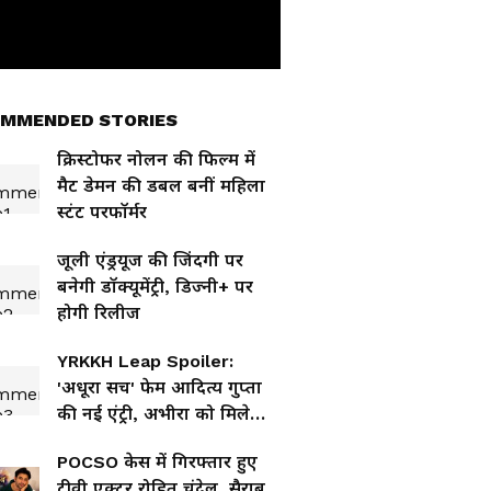
MMENDED STORIES
क्रिस्टोफर नोलन की फिल्म में
मैट डेमन की डबल बनीं महिला
स्टंट परफॉर्मर
जूली एंड्रयूज की जिंदगी पर
बनेगी डॉक्यूमेंट्री, डिज्नी+ पर
होगी रिलीज
YRKKH Leap Spoiler:
'अधूरा सच' फेम आदित्य गुप्ता
की नई एंट्री, अभीरा को मिलेगा
खोया बेटा?
POCSO केस में गिरफ्तार हुए
टीवी एक्टर रोहित चंदेल, सैराब