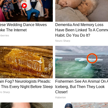
र फैंस ने फिल्म को लेकर काफी सकारात्मक प्रतिक्रिया दी
की पसंदीदा रोमांटिक और इमोशनल शैली में देखने को लेकर
 इमरान हाशमी और दिशा पाटनी की जोड़ी भी चर्चा का विषय बनी
फिल्म को लेकर अच्छी उम्मीदें जताई जा रही हैं।