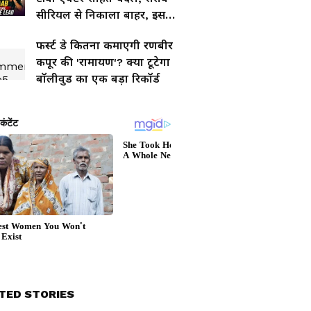
सीरियल से निकाला बाहर, इस
एक्टर ने किया रिप्लेस
फर्स्ट डे कितना कमाएगी रणबीर
कपूर की 'रामायण'? क्या टूटेगा
बॉलीवुड का एक बड़ा रिकॉर्ड
TED STORIES