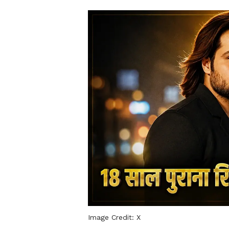
Image Credit:
X