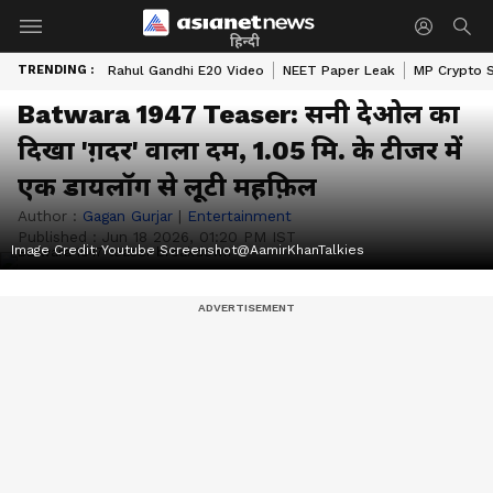
हिन्दी
TRENDING :
Rahul Gandhi E20 Video
NEET Paper Leak
MP Crypto 
Batwara 1947 Teaser: सनी देओल का
दिखा 'ग़दर' वाला दम, 1.05 मि. के टीजर में
एक डायलॉग से लूटी महफ़िल
Author :
Gagan Gurjar
|
Entertainment
Published :
Jun 18 2026, 01:20 PM IST
Image Credit:
Youtube Screenshot@AamirKhanTalkies