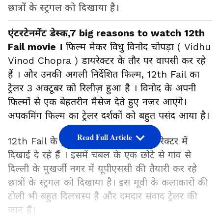
छात्रों के स्ट्रगल को दिखाया है।
एंटरटेनमेंट डेस्क,7 big reasons to watch 12th
Fail movie ।
फिल्म मेकर विधु विनोद चोपड़ा ( Vidhu
Vinod Chopra ) डायरेक्टर के तौर पर वापसी कर रहे
हैं । और उनकी अगली निर्देशित फिल्म, 12th Fail का
ट्रेलर 3 अक्टूबर को रिलीज़ हुआ है । विनोद के अपनी
फिल्मों से एक बेहतरीन मैसेज देते हुए नज़र आएंगे।
अपकमिंग फिल्म का ट्रेलर दर्शकों को बहुत पसंद आया है।
Read Full Article
12th Fail के ट्रेलर में विक्रांत मैसी लीड कैरेक्टर में
दिखाई दे रहे हैं । इसमें चंबल के एक छोटे से गांव से
दिल्ली के मुखर्जी नगर में यूपीएससी की तैयारी कर रहे
छात्रों के स्ट्रगल को दिखाया है। इस मूवी के कलाकारों की
टोली भी बहुत दिलचस्प है और दमदार संवाद ट्रेलर की
जान हैं।