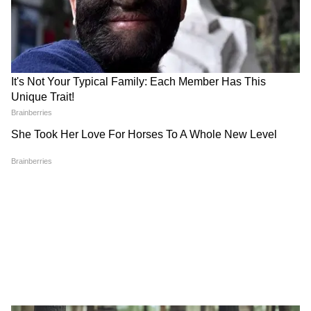
Modi in IIT Delhi: '1 लाख करोड़..अंग्रेजी में
बोलूं', देश के युवाओं को Modi ने दिया बहुत बड़ा
टास्क
हर सीन दर्शकों को झकझोरता है
12वीं फेल अनुराग पाठक के उपन्यास पर बेस्ड है जो
यूपीएससी प्रवेश परीक्षा का प्रयास करने वाले लाखों छात्रों
की रियल लाइफ की कहानी पर बेस्ड है। यह दर्शाता है कि
कैसे ये लोग बड़ी संख्या में आते हैं, उनके पास बहुत कम
चीजें होती हैं और उनका मजाक उड़ाया जाता है। उन्हें को
एनकरेज नहीं करता है। विधु विनोद चोपड़ा की फिल्म
12वीं फेल 27 अक्टूबर को दुनिया भर में हिंदी, तमिल,
तेलुगु और कन्नड़ में रिलीज होने के लिए तैयार है।