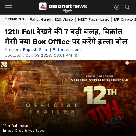
हिन्दी
TRENDING :
Rahul Gandhi E20 Video
NEET Paper Leak
MP Crypto 
12th Fail देखने की 7 बड़ी वजह, विक्रांत
मैसी क्या Box Office पर करेंगे हल्ला बोल
Author :
Rupesh Sahu
|
Entertainment
Updated :
Oct 03 2023, 06:51 PM IST
12th Fail movie
Image Credit:
you tube