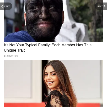
PREV
NEXT
ये भी पढ़ें-
विनय पाठक की भगवान भरोसे ने UK Asian Film
Festival में जीता बेस्ट फिल्म का अवार्ड, देखें
ज़बरदस्त स्टोरी
RECOMMENDED STORIES