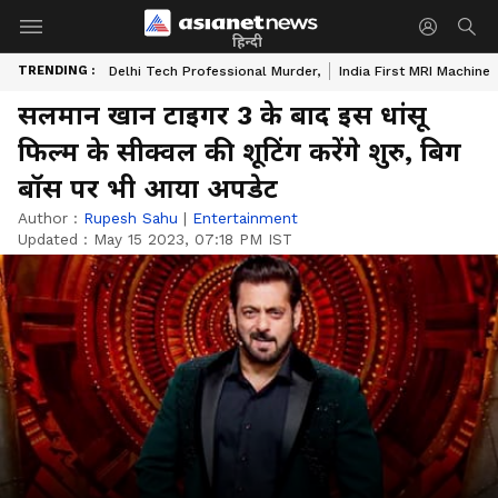
हिन्दी
TRENDING :
Delhi Tech Professional Murder,
India First MRI Machine
सलमान खान टाइगर 3 के बाद इस धांसू
फिल्म के सीक्वल की शूटिंग करेंगे शुरु, बिग
बॉस पर भी आया अपडेट
Author :
Rupesh Sahu
|
Entertainment
Updated :
May 15 2023, 07:18 PM IST