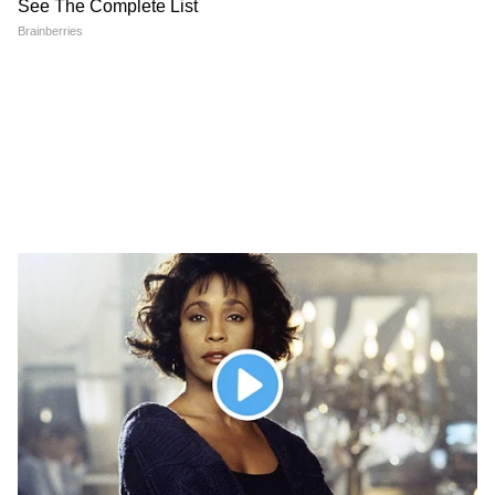
के ही खिलाफ हो गए कई लोग!
7 अगस्त सुबह की बड़ी खबरें: टुकड़े-टुकड़े में बंट
जाएगा पाकिस्तान, शहबाज सरकार की उड़ गई
नींद!