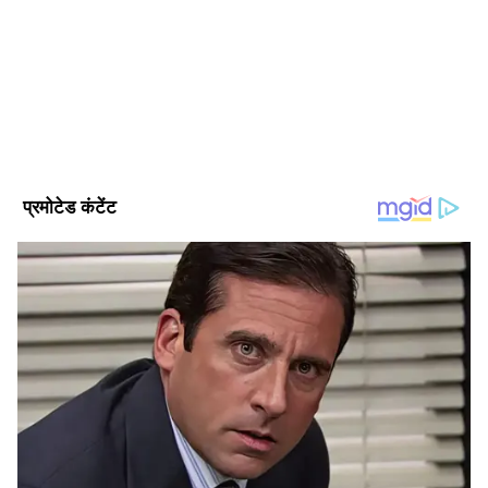
एशियानेट न्यूज हिंदी के साथ कार्यरत हैं और यहां पर मनोरंजन डेस्क पर
काम कर रहे हैं। साल 2000 से ALL INDIA RADIO में अनाउंसर, कंटेंट
राइटर, 2011 में नेशनल न्यूज चैनल में एंकर, प्रोड्यूसर की भूमिका निभा
सलमान खान
चुके हैं। न्यूज चैनल, अखबार और डिजिटल मीडिया में अनुभव।
Published :
May 15 2023, 07:14 PM IST
Follow Us
18 साल पहले रिलीज़ हुई थी नो एंट्री
नो एंट्री 2 पर कुछ समय से बातचीत चल रही है, लेकिन