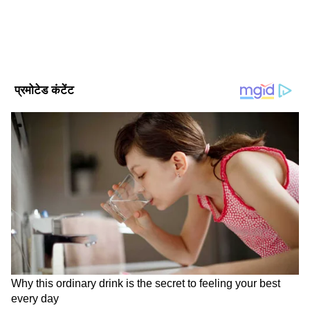
बॉलीवुड समाचार
चुके हैं। न्यूज चैनल, अखबार और डिजिटल मीडिया में अनुभव।
हिंदी में बॉलीवुड समाचार
मनोरंजन समाचार
हिंदी में मनोरंजन समाचार
Published :
Jul 21 2025, 02:28 PM IST
Follow Us