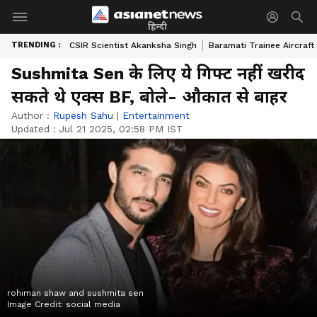
हिन्दी
TRENDING :
CSIR Scientist Akanksha Singh
Baramati Trainee Aircraft
Sushmita Sen के लिए ये गिफ्ट नहीं खरीद
सकते थे एक्स BF, बोले- औकात से बाहर
Author :
Rupesh Sahu
|
Entertainment
Updated :
Jul 21 2025, 02:58 PM IST
rohiman shaw and sushmita sen
Image Credit:
social media