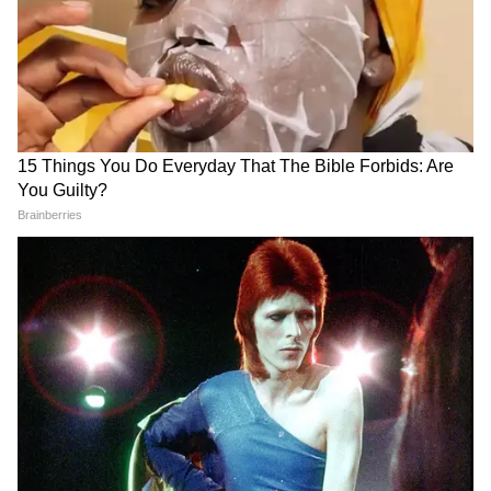
Gwalior में बहनों की हिम्मत के आगे पस्त हुआ
Snatcher, हर लड़की में होनी चाहिए ऐसी
हिम्मत!