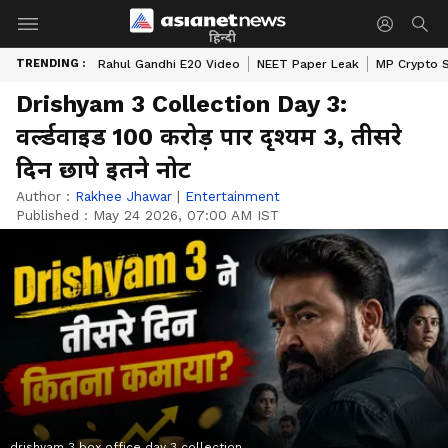
हिन्दी
TRENDING :
Rahul Gandhi E20 Video
NEET Paper Leak
MP Crypto 
Drishyam 3 Collection Day 3:
वर्ल्डवाइड 100 करोड़ पार दृश्यम 3, तीसरे
दिन छापे इतने नोट
Author :
Rakhee Jhawar
|
Entertainment
Published :
May 24 2026, 07:00 AM IST
drishyam 3 box office day 3 collection