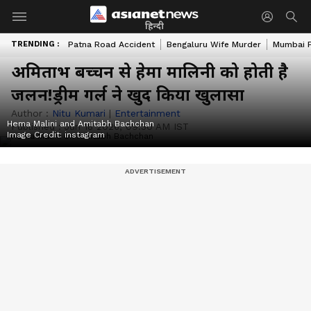
हिन्दी
TRENDING :
Patna Road Accident
Bengaluru Wife Murder
Mumbai 
अमिताभ बच्चन से हेमा मालिनी को होती है
जलन!ड्रीम गर्ल ने खुद किया खुलासा
Author :
Nitu Kumari
|
Entertainment
Hema Malini and Amitabh Bachchan
Published :
Jun 18 2026, 09:30 AM IST
Image Credit:
instagram