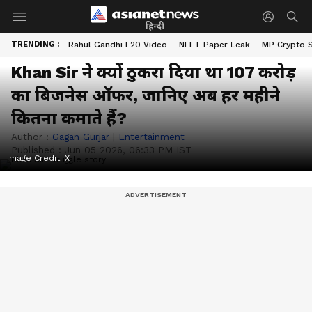
हिन्दी
TRENDING :
Rahul Gandhi E20 Video
NEET Paper Leak
MP Crypto 
Khan Sir ने क्यों ठुकरा दिया था 107 करोड़
का बिजनेस ऑफर, जानिए अब हर महीने
कितना कमाते हैं?
Author :
Gagan Gurjar
|
Entertainment
Published :
Jun 05 2026, 06:33 PM IST
Image Credit:
X