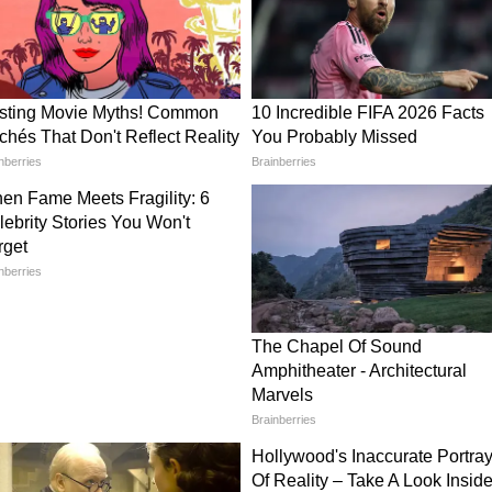
ग्राम स्टोरी के जरिए रिएक्शन दिया। उन्होंने लिखा, ""क्या
 रहे हैं? ठीक है। पुरुष कॉमेडियंस से मेरी एक गुजारिश
 को भी शामिल करें, ताकि आप लोगों में थोड़ी
एक्शन सोशल मीडिया पर तेजी से वायरल हो रहा है और
ा है।
 कल्चर पर उठाए सवाल
ो निशाना नहीं बनाया, बल्कि उस माहौल की भी आलोचना की
मजाक को मनोरंजन के तौर पर स्वीकार किया जाता है।
ेश किए जाने वाले कंटेंट में सामाजिक जिम्मेदारी और
रे ने '370 रुपए की बिरयानी' विवाद में मांगी माफ़ी, बोले-
टने से बढ़ी चर्चा