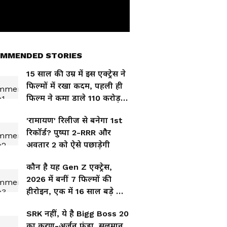
MMENDED STORIES
15 साल की उम्र में इस एक्ट्रेस ने
फिल्मों में रखा कदम, पहली ही
फिल्म ने कमा डाले 110 करोड़
रुपये
'रामायण' रिलीज से बनेगा 1st
रिकॉर्ड? पुष्पा 2-RRR और
अवतार 2 को ऐसे पछाड़ेगी
कौन है यह Gen Z एक्ट्रेस,
2026 में बनीं 7 फिल्मों की
हीरोइन, एक में 16 साल बड़े हीरो
संग रोमांस!
SRK नहीं, ये है Bigg Boss 20
का करण-अर्जुन फंडा, सलमान