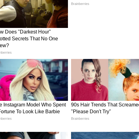
 अकाउंट अब दिखाई नहीं दे रहा है। रिपोर्ट्स के मुताबिक
द सोशल मीडिया पर चर्चाएं और तेज हो गई हैं। हालांकि
ोई बयान सामने नहीं आया है। लेकिन इसे लेकर सोशल
 है। एक वर्ग का कहना है कि कॉमेडी के नाम पर किसी भी
हीं बनाया जाना चाहिए। वहीं कुछ लोग अभिव्यक्ति की
ेकर अलग राय रखते हैं।
और यूट्यूबर स्टैंड-अप कॉमेडियन हैं, जिन्होंने IIT
क इवेंट्स से अपनी परफॉर्मेंस की शुरुआत की थी। धीरे-
काम करते हुए कॉमेडी की दुनिया में कदम रखा।