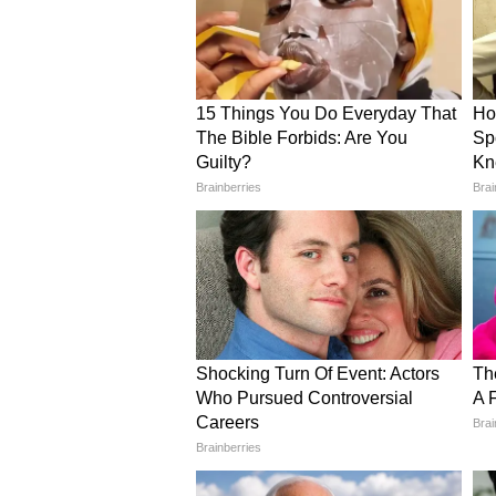
विवाद के बीच मधुर विरली का इंस्टाग्राम
अकाउंट हटाए जाने या डिलीट होने के बा
इस मामले पर मधुर विरली की ओर से क
मीडिया दो हिस्सों में बंटा नजर आ रहा
संवेदनशील विषय को मजाक का हिस्सा न
स्वतंत्रता और कॉमेडी की सीमाओं को ल
कौन हैं मधुर विरली?
मधुर विरली एक भारतीय कॉमेडियन, लेखक 
दिल्ली में रहते हुए कॉलेज के ओपन-माइ
धीरे, उन्होंने एक इंजीनियर के तौर पर 