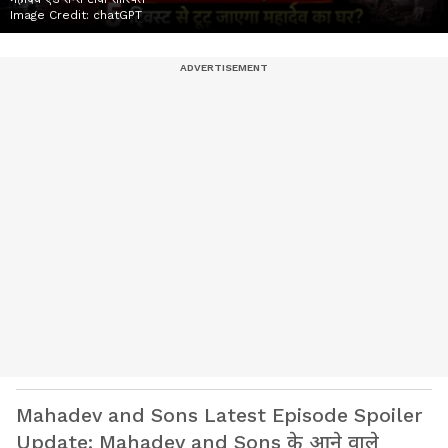
Image Credit:
chatGPT
Mahadev and Sons Latest Episode Spoiler
Update: Mahadev and Sons के आने वाले