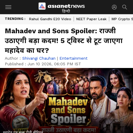
हिन्दी
TRENDING :
Rahul Gandhi E20 Video
NEET Paper Leak
MP Crypto 
Mahadev and Sons Spoiler: राज्जी
उठाएगी बड़ा कदम! 5 ट्विस्ट से टूट जाएगा
महादेव का घर?
Author :
Shivangi Chauhan
|
Entertainment
Published :
Jun 10 2026, 06:05 PM IST
महादेव एंड सन्स टीवी सीरियल