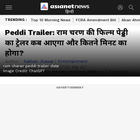
हिन्दी
TRENDING :
Top 10 Morning News
FCRA Amendment Bill
Aban Ahme
Peddi Trailer: राम चरण की फिल्म पेड्डी
का ट्रेलर कब आएगा और कितने मिनट का
होगा?
Author :
Rakhee Jhawar
|
Entertainment
ram charan peddi trailer date
Published :
May 17 2026, 07:20 PM IST
Image Credit:
ChatGPT