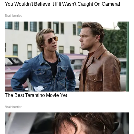
DOWNLOAD APP
RECOMMENDED STORIES
राष्ट्रीय नाट्य महोत्सव: देशभर में 'वंदे
'यह हराम है', आमिर खान की तीसरी