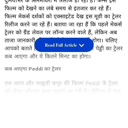
दुनियाभर के सिनेमाघरों में रिलीज हो रही है। फैन्स इस
फिल्म को देखने का लंबे समय से इंतजार कर रहे हैं।
फिल्म मेकर्स दर्शकों को एक्साइटेड देख इस मूवी का ट्रेलर
रिलीज करने जा रहे हैं। बताया जा रहा हैं कि पहले मेकर्स
ट्रेलर को ग्रैंड लेवल पर लॉन्च करने वाले हैं, लेकिन अब
ताजा जानकारी की मानें तो ऐसा कुछ नहीं होगा। चलिए
Read Full Article
आपको बताते हैं कि डायरेक्टर बुचि बाबू की पेड्डी का ट्रेलर
कब आएगा और ये कितने मिनट का होगा।
कब आएगा Peddi का ट्रेलर
राम चरण और जाह्ववी कपूर की फिल्म Peddi के ट्रेलर
को लेकर जोरदार खबर सामने आ रही हैं। मीडिया में चल
रही रिपोर्ट्स की मानें तो फिल्म का ट्रेलर 18 मई को
रिलीज किया जाएगा। दिलचस्प बात ये है कि पहले ट्रेलर
LATEST VIDEOS
भोपाल में लॉन्च होने वाला था, लेकिन अब मेकर्स इसे
मुंबई में लॉन्च करेंगे। मीडिया रिपोर्ट्स की मानें तो राम