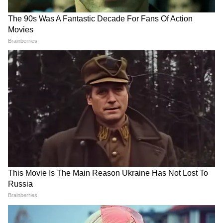
LATEST VIDEOS
Rahul Gandhi से मिलीं CJP Protest में
लाठी खाने वाली Muskaan, Delhi Police से
दाग दिया ये सवाल!
CJP के अंदर हो गई कलह, Abhijeet Dipke
के ही खिलाफ हो गए कई लोग!