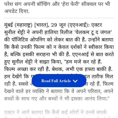
परेश संग अपनी बॉन्डिंग और 'हेरा फेरी' सीक्वल पर भी
अपडेट दिया.
मुंबई (महाराष्ट्र) [भारत], 29 जून (एएनआई): एक्टर
सुनील शेट्टी ने अपनी हालिया रिलीज 'वेलकम टू द जंगल'
की पॉजिटिव ओपनिंग को लेकर बात की है. उन्होंने बताया
कि कैसे उनकी फिल्म को न केवल दर्शकों ने स्वीकार किया
है, बल्कि इसकी सराहना भी की है. एएनआई से बात करते
हुए सुनील शेट्टी ने साझा किया, "हम मजे कर रहे हैं.
फिल्म अच्छा कर रही है. बेशक, अभी एक हफ्ता बाकी है.
हम देखेंगे कि यह कैसा प्रदर्शन करती है. बहुत तारीफ मिल
Read Full Article
रही है. सबसे अच्छी बात यह है कि लोग हंस रहे हैं. फिल्म
देखने वाले हर व्यक्ति ने बताया कि वे अपने परिवार, अपने
बच्चों के साथ गए और बच्चों ने भी इसका आनंद लिया."
एक्टर ने आगे बताया कि कैसे कई लोगों ने उनसे संपर्क