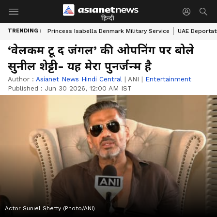
हिन्दी
TRENDING :
Princess Isabella Denmark Military Service
UAE Deportat
‘वेलकम टू द जंगल’ की ओपनिंग पर बोले
सुनील शेट्टी- यह मेरा पुनर्जन्म है
Author :
Asianet News Hindi Central
|
ANI
|
Entertainment
Published :
Jun 30 2026, 12:00 AM IST
Actor Suniel Shetty (Photo/ANI)