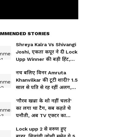
MMENDED STORIES
Shreya Kalra Vs Shivangi
Joshi, एकता कपूर ने दी Lock
Upp Winner की बड़ी हिंट,
किसने जीते 1 करोड़?
नच बलिए विनर Amruta
Khanvilkar की टूटी शादी? 1.5
साल से पति से रह रहीं अलग,
क्या है वजह
'गौरव खन्ना के शो नहीं चलते'
का लगा था टैग, सब कहते थे
पनौती, अब TV एक्टर का
छलका दर्द
Lock upp 2 से वरुण हुए
बाहर, शिवांगी जोशी समेत ये 5