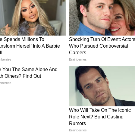
ास अपील
िम संस्कार के बाद मीडिया से बात की। इस दौरान उनकी
ी के गुजरने के बाद कितना रोए हैं। मीडिया से बातचीत के
ी थी। पराग ने हाथ जोड़कर मीडिया के लोगों से उनकी
ी। उन्होंने कहा, "प्लीज मजाक-ड्रामा मत बनाइएगा। मैं
के लिए प्रे कीजिएगा आप सब। वो जहां भी हो खुश रहे, शांति