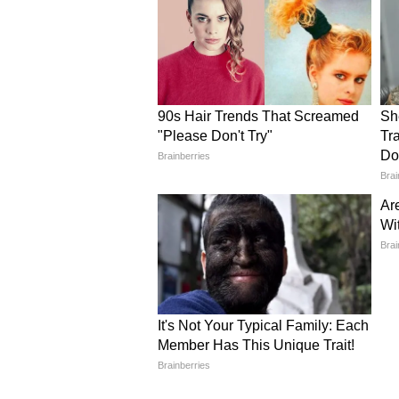
पराग त्यागी ने पैपराजी से की ख
पराग त्यागी ने शेफाली जरीवाला के अंत
आंखें साफ़ बता रही थीं कि वे अपनी बीव
दौरान भी उनके चेहरे से उदासी छलक रह
प्राइवेसी का सम्मान करने की गुजारिश क
सबसे यह रिक्वेस्ट करता हूं। मेरी परी 
से रहे। बस प्रे कीजिएगा।"