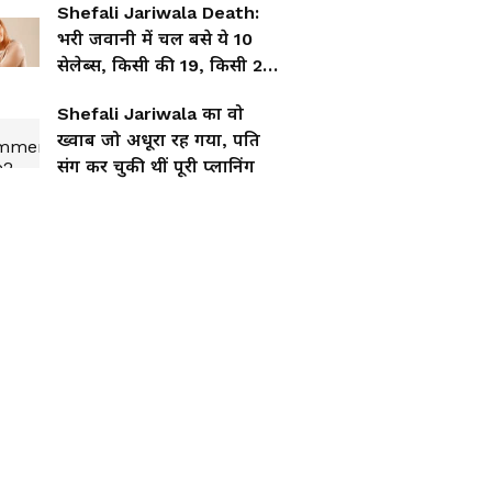
Shefali Jariwala Death:
भरी जवानी में चल बसे ये 10
सेलेब्स, किसी की 19, किसी 20
की उम्र में हुई मौत
Shefali Jariwala का वो
ख्वाब जो अधूरा रह गया, पति
संग कर चुकी थीं पूरी प्लानिंग