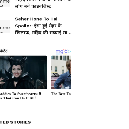
लोग बने फाइनलिस्ट
Seher Hone To Hai
Spoiler: इंसा हुई सेहर के
खिलाफ, महिद की सच्चाई सामने
लाने की खाई कसम
TED STORIES