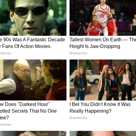
ew post on Instagram