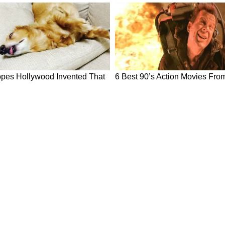
ew post on Instagram