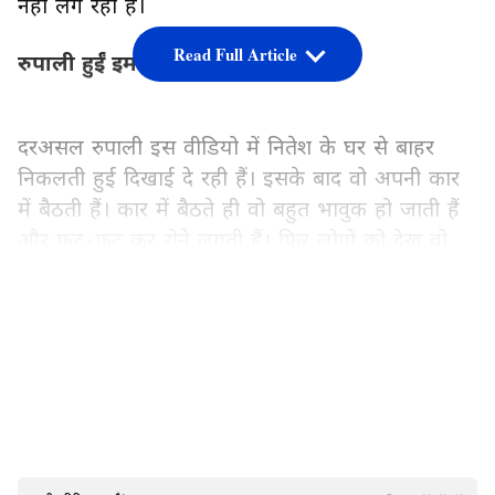
नहीं लग रही हैं।
Read Full Article
रुपाली हुईं इमोशनल
दरअसल रुपाली इस वीडियो में नितेश के घर से बाहर
निकलती हुई दिखाई दे रही हैं। इसके बाद वो अपनी कार
में बैठती हैं। कार में बैठते ही वो बहुत भावुक हो जाती हैं
और फूट-फूट कर रोने लगती हैं। फिर लोगों को देख वो
अपने इमोशन्स कंट्रोल करते हुए अपने आँसुओं को दुपट्टे से
छुपाने लगती हैं। अब रुपाली का यह वीडियो सोशल
LATEST VIDEOS
मीडिया पर काफी तेजी से वायरल हो रहा है।