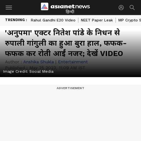
हिन्दी
TRENDING :
Rahul Gandhi E20 Video
NEET Paper Leak
MP Crypto 
'अनुपमा' एक्टर नितेश पांडे के निधन से
रुपाली गांगुली का हुआ बुरा हाल, फफक-
फफक कर रोती आईं नजर; देखें VIDEO
Author :
Anshika Shukla
|
Entertainment
Published :
May 25 2023, 11:09 AM IST
Image Credit:
Social Media