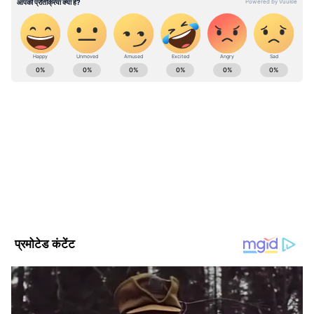
ABOUT THE AUTHOR
Anshika Shukla
AS
अंशिका शुक्ला। मीडिया जगत में 7 साल से ज्यादा का अनुभव। 2023 से
एशियानेट न्यूज हिंदी के साथ जुड़कर एंटरटेनमेंट डेस्क देख रही हूं। साल
2018 में इंडिया टीवी और साल 2019 में इंडिया न्यूज़ में इंटर्नशिप कर
चुकी हैं। 2 साल दैनिक भास्कर डिजिटल में एंटरटेनमेंट सेक्शन में काम।
Follow Us