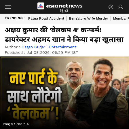
हिन्दी
TRENDING :
Patna Road Accident
Bengaluru Wife Murder
Mumbai 
अक्षय कुमार की 'वेलकम 4' कन्फर्म!
डायरेक्टर अहमद खान ने किया बड़ा खुलासा
Author :
Gagan Gurjar
|
Entertainment
Published :
Jul 08 2026, 06:29 PM IST
Image Credit:
X