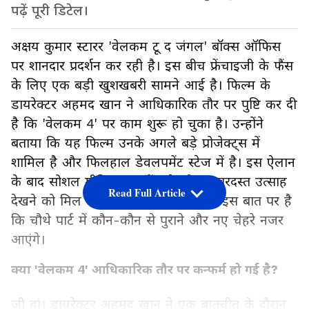
पढ़ें पूरी डिटेल।
अक्षय कुमार स्टारर 'वेलकम टू द जंगल' बॉक्स ऑफिस
पर शानदार प्रदर्शन कर रही है। इस बीच फ्रेंचाइजी के फैंस
के लिए एक बड़ी खुशखबरी सामने आई है। फिल्म के
डायरेक्टर अहमद खान ने आधिकारिक तौर पर पुष्टि कर दी
है कि 'वेलकम 4' पर काम शुरू हो चुका है। उन्होंने
बताया कि यह फिल्म उनके अगले बड़े प्रोजेक्ट्स में
शामिल है और फिलहाल डेवलपमेंट स्टेज में है। इस ऐलान
के बाद सोशल मीडिया पर फैंस के बीच जबरदस्त उत्साह
Read Full Article
देखने को मिल रहा है। अब सभी की नजर इस बात पर है
कि चौथे पार्ट में कौन-कौन से पुराने और नए चेहरे नजर
आएंगे।
क्या 'वेलकम 4' आधिकारिक तौर पर कन्फर्म हो गई है?
जी हां। डायरेक्टर अहमद खान ने एक बातचीत के दौरान