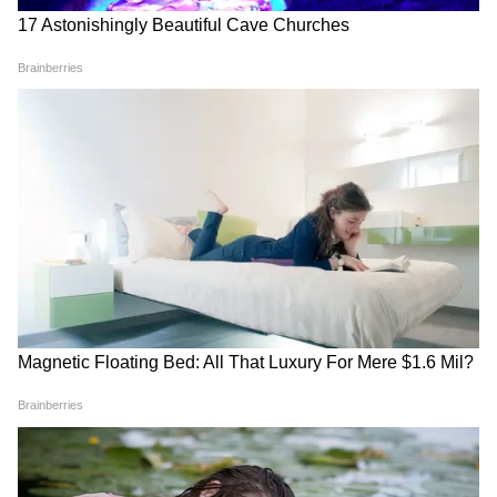
विपक्ष का हंगामा, गृह मंत्री Amit Shah का नाम
लेकर बरस पड़े Kiren Rijiju । Monsoon
Session