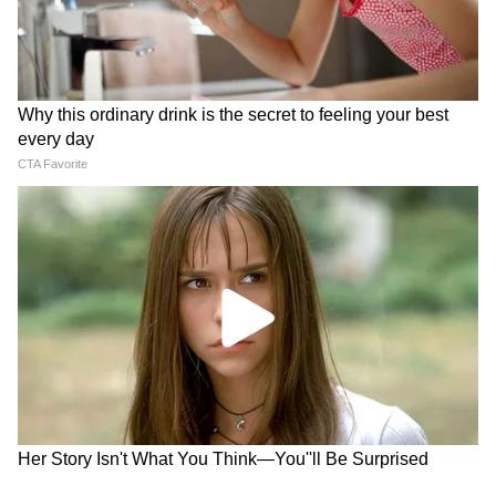
गुरुद्वारा या जहां नियम हो सिर ढकना जरूरी।
घरेलू पूजा में सिर ढकना ऑप्शनल माना जाता है।
कॉन्टेन्स सोर्सः भगवद्गीता, मनुस्मृति, स्वर्ण मंदिर की
परंपरा, विभिन्न हिंदू मंदिरों और प्रचलित सामान्य पूजा
परंपरा।
LATEST VIDEOS