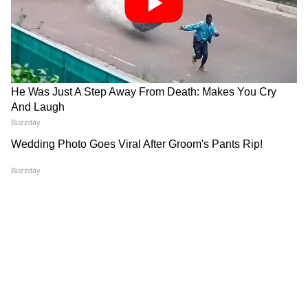
and the world around you—all explained in a
simple and engaging way.
DOWNLOAD APP