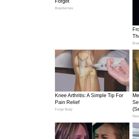
4
6
Image Credit :
Pinterest
माइक्रोफाइबर एब्जॉर्बेंट पायदान