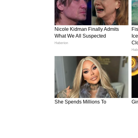
अगर आपके घर में बारिश का पानी ज्या
सकता है। यह जूतों और चप्पलों से आने
है और बार-बार पोछा लगाने की जरूरत 
5
6