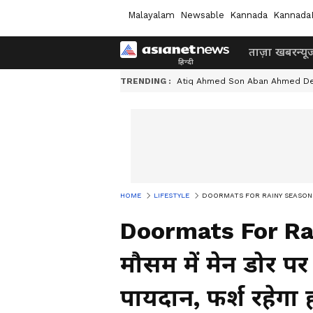
Malayalam
Newsable
Kannada
Kannada
ताज़ा खबर
न्यू
TRENDING :
Atiq Ahmed Son Aban Ahmed D
HOME
LIFESTYLE
DOORMATS FOR RAINY SEASON: बारिश के म
Doormats For Rai
मौसम में मेन डोर पर
पायदान, फर्श रहेगा