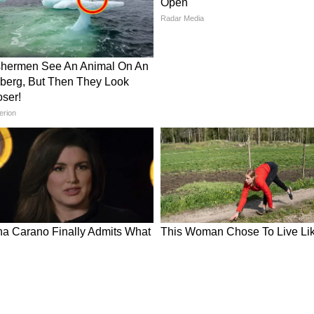
दा आता है तो माइक्रोफाइबर पायदान एक अच्छा विकल्प हो
 वाली नमी को तेजी से सोख लेता है। इससे फर्श सूखा रहता
कम पड़ती है।