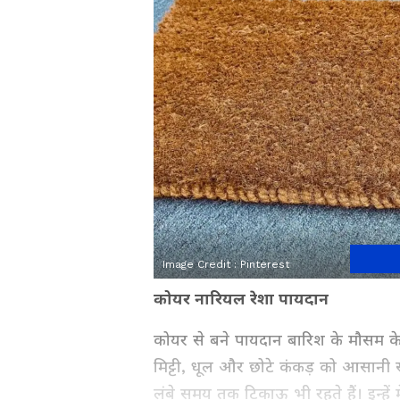
Image Credit :
Pinterest
कोयर नारियल रेशा पायदान
कोयर से बने पायदान बारिश के मौसम के ल
मिट्टी, धूल और छोटे कंकड़ को आसानी से 
लंबे समय तक टिकाऊ भी रहते हैं। इन्हें