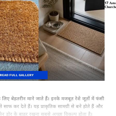
READ FULL GALLERY
िए बेहतरीन माने जाते हैं। इनके मजबूत रेशे जूतों में फंसी
साफ कर देते हैं। यह प्राकृतिक सामग्री से बने होते हैं और
 मेन डोर के बाहर रखना सबसे अच्छा विकल्प होता है।