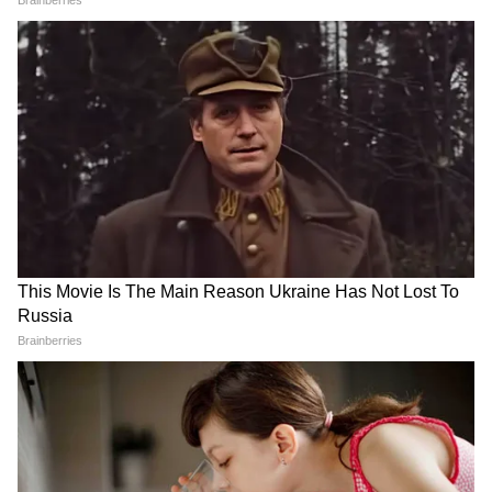
DOWNLOAD APP
Lifestyle News in Hindi (लाइफ स्टाइल न्यूज़): Read
latest lifestyle news in Hindi, Fashion news
in Hindi, Beauty tips, Relationship advice,
Health tips, Travel news in Hindi online at
Asianet News Hindi.
ये भी पढ़ें-
200 रु. में मेकअप ऑर्गेनाइजर बॉक्स,
कम जगह में सारा सामान करें सेट
मिनी बीडेड ट्री