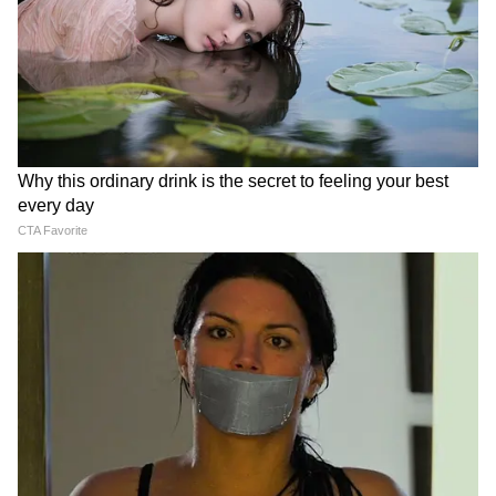
होगी। तारों को अच्छी से रिंग के निचले हिस्से में बांधें। अब
तारों को रिंग में फैलाकर रखें और ऊपर लाते हुए एक साथ
जोड़कर कसकर घुमाते हुए सीधा तना बनाएं। तने के ऊपर
से निकलने वाले तारों को ग्रुप्स में बांटकर डालियां तैयार
करें। अब इनमें अलग-अलग शेड के क्रिस्टल लगाकर लुक
कंप्लीट करें।