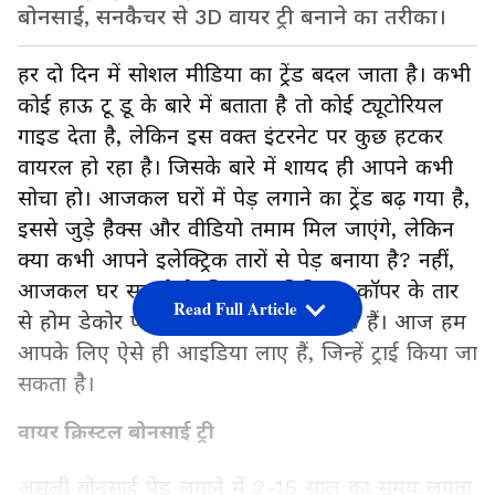
बोनसाई, सनकैचर से 3D वायर ट्री बनाने का तरीका।
हर दो दिन में सोशल मीडिया का ट्रेंड बदल जाता है। कभी
कोई हाऊ टू डू के बारे में बताता है तो कोई ट्यूटोरियल
गाइड देता है, लेकिन इस वक्त इंटरनेट पर कुछ हटकर
वायरल हो रहा है। जिसके बारे में शायद ही आपने कभी
सोचा हो। आजकल घरों में पेड़ लगाने का ट्रेंड बढ़ गया है,
इससे जुड़े हैक्स और वीडियो तमाम मिल जाएंगे, लेकिन
क्या कभी आपने इलेक्ट्रिक तारों से पेड़ बनाया है? नहीं,
आजकल घर सजाने के लिए एल्युमिनियम-कॉपर के तार
Read Full Article
से होम डेकोर प्लांट खूब पसंद किया जा रहे हैं। आज हम
आपके लिए ऐसे ही आइडिया लाए हैं, जिन्हें ट्राई किया जा
सकता है।
वायर क्रिस्टल बोनसाई ट्री
असली बोनसाई पेड़ लगाने में 2-15 साल का समय लगता