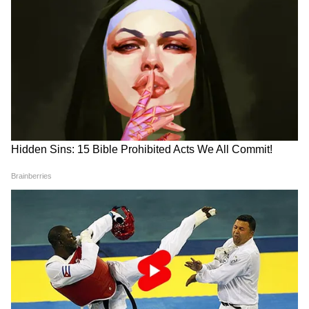
लगाकर इसे सेंटर टेबल, विंडो या कॉर्नर टेबल पर सजा
सकते हैं।
3
5