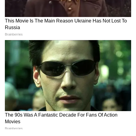
healthy, beautiful garden. Stay updated on
Asianet News Hindi.
DOWNLOAD APP