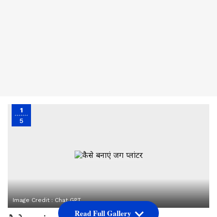
1
5
Image Credit :
Chat GPT
Read Full Gallery