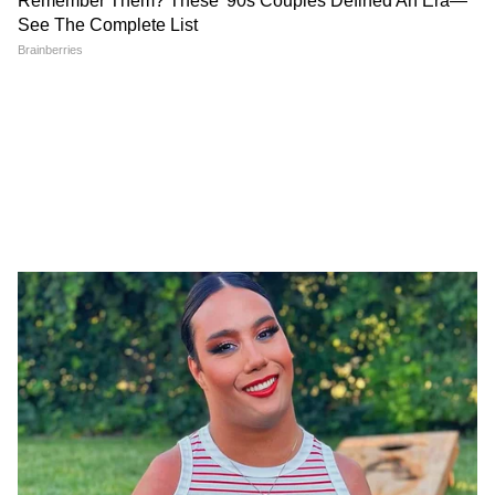
Image Credit :
Pinterest
सेरेमिक जग प्लांटर
अगर आपके पास बड़े सेरेमिक जग हैं, तो उन्हें खूबसूरत
प्लांटर में बदलें। इसके लिए पहले बेस कलर करें और फिर
अपनी पसंद की फ्लोरल या हैंड पेंटेड डिजाइन बनाएं।
इसके बाद इसमें गार्डन सॉइल भरकर कोई भी इंडोर या
आउटडोर प्लांट लगा सकते हैं। यह प्लांटर गार्डन और
लिविंग एरिया दोनों में बेहद स्टाइलिश लगता है।
5
5