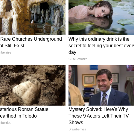
eas, वेस्ट चीजों का ऐसे करें यूज
ियों की बहुत तेज दोपहर वाली धूप पौधे को नुकसान पहुंचा
जल्दी गर्म हो जाते हैं। ऐसे में दोपहर के समय हल्की शेड
हता है। इससे पौधे की पत्तियां जलने से बचती हैं और फूल
है, जिससे जड़ों तक हवा और पानी सही तरीके से नहीं पहुंच
को हल्का ढीला करना चाहिए। इससे पौधे की जड़ों को
 होती है। अगर पौधे की पत्तियां पीली दिखने लगें या ग्रोथ
म सॉल्ट पानी में मिलाकर देने से फायदा हो सकता है। वहीं
लिए नीम ऑयल स्प्रे भी काफी असरदार माना जाता है।