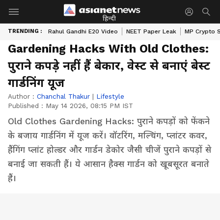
हिन्दी
TRENDING :
Rahul Gandhi E20 Video
NEET Paper Leak
MP Crypto 
Gardening Hacks With Old Clothes:
पुराने कपड़े नहीं हैं बेकार, वेस्ट से बनाएं बेस्ट
गार्डनिंग यूज
Author :
Chanchal Thakur
|
Lifestyle
Published :
May 14 2026, 08:15 PM IST
Old Clothes Gardening Hacks: पुराने कपड़ों को फेंकने
के बजाय गार्डनिंग में यूज करें। वॉटरिंग, मल्चिंग, प्लांटर कवर,
हैंगिंग प्लांट होल्डर और गार्डन डेकोर जैसी चीजें पुराने कपड़ों से
बनाई जा सकती हैं। ये आसान हैक्स गार्डन को खूबसूरत बनाते
हैं।