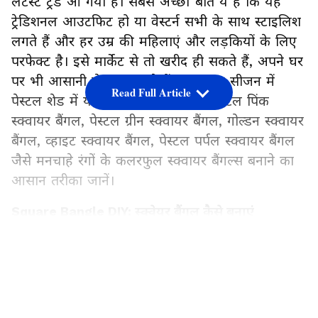
लेटेस्ट ट्रेंड आ गया है। सबसे अच्छी बात ये है कि यह
ट्रेडिशनल आउटफिट हो या वेस्टर्न सभी के साथ स्टाइलिश
लगते हैं और हर उम्र की महिलाएं और लड़कियों के लिए
परफेक्ट है। इसे मार्केट से तो खरीद ही सकते हैं, अपने घर
पर भी आसानी से बना सकते हैं। इस समर सीजन में
Read Full Article
पेस्टल शेड में ये खासतौर पर जंचते हैं। पेस्टल पिंक
स्क्वायर बैंगल, पेस्टल ग्रीन स्क्वायर बैंगल, गोल्डन स्क्वायर
बैंगल, व्हाइट स्क्वायर बैंगल, पेस्टल पर्पल स्क्वायर बैंगल
जैसे मनचाहे रंगों के कलरफुल स्क्वायर बैंगल्स बनाने का
आसान तरीका जानें।
Square Bangle DIY: स्क्वेयर बैंगल कैसे बनाएं
LATEST VIDEOS
सबसे पहले 6 स्क्वायर शेप क्राफ्ट रिंग फ्रेम लें। रिंग फ्रेम
की संख्या आप अपनी इच्छा अनुसार कम-ज्यादा रख