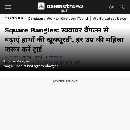
हिन्दी
TRENDING :
Bengaluru Woman Skeleton Found
World Latest News
Square Bangles: स्क्वायर बैंगल्स से
बढ़ाएं हाथों की खूबसूरती, हर उम्र की महिला
जरूर करें ट्राई
Author :
Anita Tanvi
|
Lifestyle
Square Bangles
Published :
May 16 2026, 08:30 PM IST
Image Credit:
Instagram/chatgpt