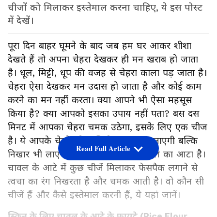
चीजों को मिलाकर इस्तेमाल करना चाहिए, ये इस पोस्ट
में देखें।
पूरा दिन बाहर घूमने के बाद जब हम घर आकर शीशा
देखते हैं तो अपना चेहरा देखकर ही मन खराब हो जाता
है। धूल, मिट्टी, धूप की वजह से चेहरा काला पड़ जाता है।
चेहरा ऐसा देखकर मन उदास हो जाता है और कोई काम
करने का मन नहीं करता। क्या आपने भी ऐसा महसूस
किया है? क्या आपको इसका उपाय नहीं पता? बस दस
मिनट में आपका चेहरा चमक उठेगा, इसके लिए एक चीज
है। ये आपके चेहरे को न सिर्फ चमकदार बनाएगी बल्कि
Read Full Article
निखार भी लाएगी। वो और कुछ नहीं, चावल का आटा है।
चावल के आटे में कुछ चीजें मिलाकर फेसपैक लगाने से
त्वचा का रंग निखरता है और चमक आती है। वो कौन सी
चीजें हैं और कैसे इस्तेमाल करनी हैं, ये यहां जानें।
स्किन के लिए चावल के आटे के फायदे (Rice Flour