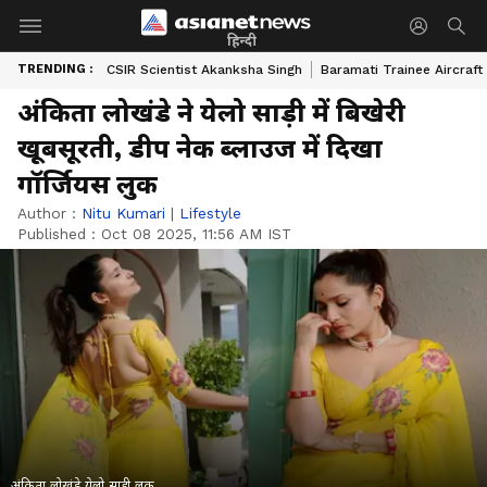
हिन्दी
TRENDING :
CSIR Scientist Akanksha Singh
Baramati Trainee Aircraft
अंकिता लोखंडे ने येलो साड़ी में बिखेरी
खूबसूरती, डीप नेक ब्लाउज में दिखा
गॉर्जियस लुक
Author :
Nitu Kumari
|
Lifestyle
Published :
Oct 08 2025, 11:56 AM IST
अंकिता लोखंडे येलो साड़ी लुक