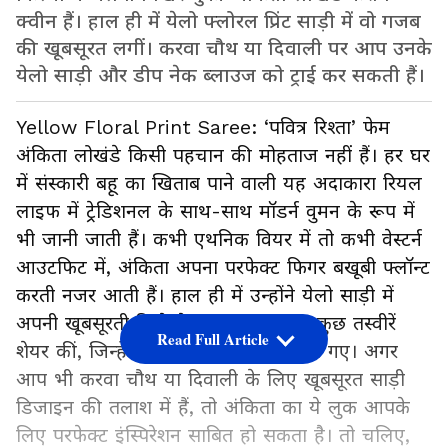
क्वीन हैं। हाल ही में येलो फ्लोरल प्रिंट साड़ी में वो गजब
की खूबसूरत लगीं। करवा चौथ या दिवाली पर आप उनके
येलो साड़ी और डीप नेक ब्लाउज को ट्राई कर सकती हैं।
Yellow Floral Print Saree: ‘पवित्र रिश्ता’ फेम
अंकिता लोखंडे किसी पहचान की मोहताज नहीं हैं। हर घर
में संस्कारी बहू का खिताब पाने वाली यह अदाकारा रियल
लाइफ में ट्रेडिशनल के साथ-साथ मॉडर्न वुमन के रूप में
भी जानी जाती हैं। कभी एथनिक वियर में तो कभी वेस्टर्न
आउटफिट में, अंकिता अपना परफेक्ट फिगर बखूबी फ्लॉन्ट
करती नजर आती हैं। हाल ही में उन्होंने येलो साड़ी में
अपनी खूबसूरती बिखेरते हुए इंस्टाग्राम पर कुछ तस्वीरें
Read Full Article
शेयर कीं, जिन्हें देखकर उनके फैंस खुश हो गए। अगर
आप भी करवा चौथ या दिवाली के लिए खूबसूरत साड़ी
डिजाइन की तलाश में हैं, तो अंकिता का ये लुक आपके
लिए परफेक्ट इंस्पिरेशन साबित हो सकता है। तो चलिए,