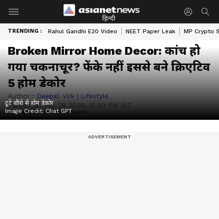
हिन्दी
TRENDING :
Rahul Gandhi E20 Video
NEET Paper Leak
MP Crypto 
Broken Mirror Home Decor: कांच हो
गया चकनाचूर? फेंके नहीं इससे बने क्रिएटिव
5 होम डेकोर
Author :
Deepali Virk
|
Lifestyle
टूटे शीशे से होम डेकोर
Published :
Apr 28 2026, 12:30 PM IST
Image Credit:
Chat GPT