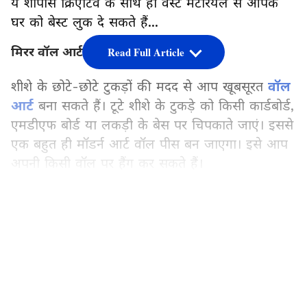
ये शोपीस क्रिएटिव के साथ ही वेस्ट मटेरियल से आपके
घर को बेस्ट लुक दे सकते हैं...
मिरर वॉल आर्ट के रूप में करें इस्तेमाल
Read Full Article
शीशे के छोटे-छोटे टुकड़ों की मदद से आप खूबसूरत
वॉल
आर्ट
बना सकते हैं। टूटे शीशे के टुकड़े को किसी कार्डबोर्ड,
एमडीएफ बोर्ड या लकड़ी के बेस पर चिपकाते जाएं। इससे
एक बहुत ही मॉडर्न आर्ट वॉल पीस बन जाएगा। इसे आप
अपनी किसी वॉल पर हैंग कर सकते हैं।
LATEST VIDEOS