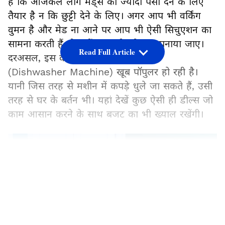
है कि आजकल लोग मेड्स को ज्यादा पैसा देने के लिए
तैयार है न कि छुट्टी देने के लिए। अगर आप भी वर्किंग
वुमन है और मेड ना आने पर आप भी ऐसी सिचुएशन का
सामना करती हैं तो क्यों न स्मार्ट तरीका अपनाया जाए।
Read Full Article
दरअसल, इस वक्त बर्तन धोने वाली मशीन
(Dishwasher Machine) खूब पॉपुलर हो रही है।
यानी जिस तरह से मशीन में कपड़े धुले जा सकते हैं, उसी
तरह से घर के बर्तन भी। यहां देखें कुछ ऐसी ही डील्स जो
काम आसान करने के साथ बजट का भी ख्याल रखेंगी।
LATEST VIDEOS