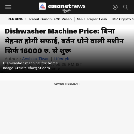
हिन्दी
TRENDING :
Rahul Gandhi E20 Video
NEET Paper Leak
MP Crypto 
Dishwasher Machine Price: बिना
मेहनत होगी सफाई, बर्तन धोने वाली मशीन
सिर्फ 16000 रु. से शुरू
Author :
Anshika Tiwari
|
Lifestyle
Dishwasher machine for home
Published :
Jun 03 2026, 05:35 PM IST
Image Credit:
chatgpt.com