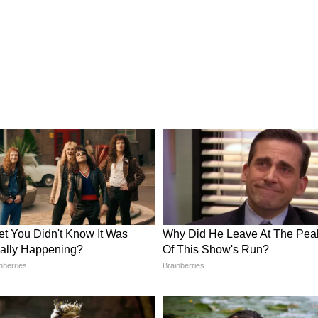
भी बनाया जा सकता है। बोतल के अंदर फेयरी लाइट डालकर
रिक से सजावट करें। रात के समय यह लैंप सॉफ्ट लाइट इफेक्ट
से बेडसाइड टेबल, स्टडी कॉर्नर या ड्रॉइंग रूम में रखा जा