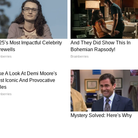
चाहते हैं तो किन्ले बोतल की मदद से वॉल हैंगिंग तैयार
ूलों की शेप में काटें और अलग-अलग रंगों से पेंट करें।
ड़कर दीवार पर सजाएं। यह डेकोर आइटम घर को हैंडमेड और