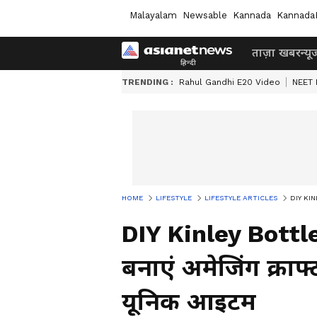
Malayalam
Newsable
Kannada
Kannada
ताज़ा खबर
न्यू
TRENDING :
Rahul Gandhi E20 Video
NEET 
HOME
LIFESTYLE
LIFESTYLE ARTICLES
DIY KINLE
DIY Kinley Bottle
बनाएं अमेजिंग क्राफ्
यूनिक आइटम