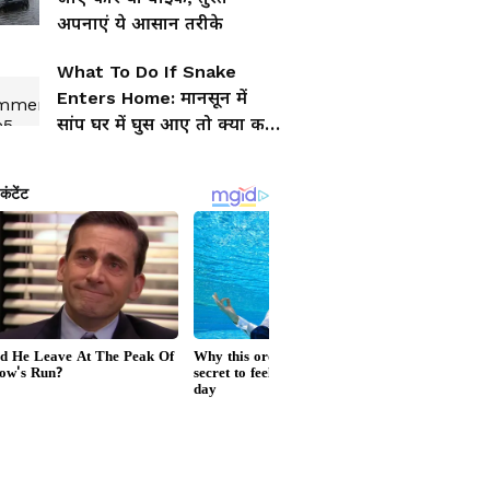
अपनाएं ये आसान तरीके
What To Do If Snake
Enters Home: मानसून में
सांप घर में घुस आए तो क्या करें
और क्या बिल्कुल न करें?