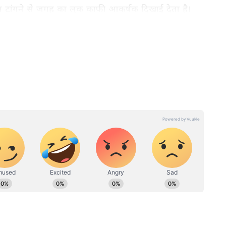
स टांगने से जगह का लुक काफी आकर्षक दिखाई देता है।
ी परफेक्ट माना जाता है क्योंकि इसमें कम जगह लगती है