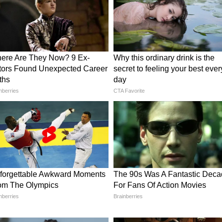
रानी दीवान को दें एस्थेटिक लुक, देखें मेकओवर के