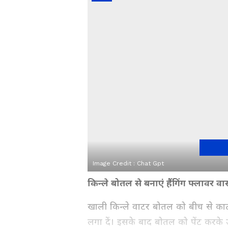
Image Credit :
Chat Gpt
किन्ले बोतल से बनाएं हैंगिंग फ्लावर वा
खाली किन्ले वाटर बोतल को बीच से काट
लगा दें। इसके बाद बोतल को पेंट करके