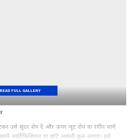
READ FULL GALLERY
स
कर उसे सुंदर शेप दें और ऊपर जूट रोप या रंगीन धागे
 उसमें आर्टिफिशियल या छोटे असली फूल लगाएं। इसे