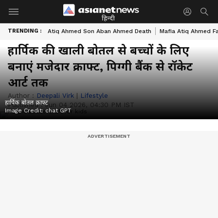
हिन्दी
TRENDING :
Atiq Ahmed Son Aban Ahmed Death
Mafia Atiq Ahmed F
हार्पिक की खाली बोतल से बच्चों के लिए
बनाएं मजेदार क्राफ्ट, पिग्गी बैंक से रॉकेट
आर्ट तक
Author :
Deepali Virk
|
Lifestyle
हार्पिक बोतल क्राफ्ट
Published :
Jun 04 2026, 04:30 PM IST
Image Credit:
chat GPT