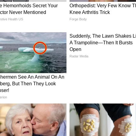
रा-भरा और जीवंत होना चाहिए। कार्तिक मास में तुलसी का
 करें। इसे कीड़ों या बीमारियों से बचाना आवश्यक है। एक
कता और सुख-समृद्धि लाता है।
ष पूजा और परिक्रमा करने की खास परंपरा है। इस महीने के
 से पूजा और 7, 11, 21, 51 या 108 परिक्रमा करें। यह न
 बल्कि आपके जीवन में भी सकारात्मक परिवर्तन करेगा।
खने से खींची चली आती है मां लक्ष्मी की बहन 'दरिद्रता'