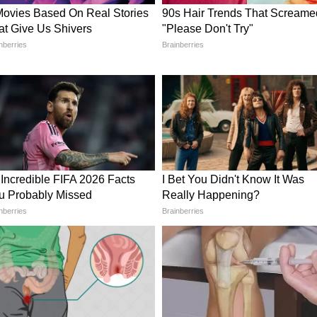
हमेशा उत्तर या पूर्व दिशा में होना चाहिए। यह दिशाएँ
र में समृद्धि लाने में मदद करती हैं।
स्तु उपाय, मैरिड लाइफ रहेगी हैप्पी
ानी से सींचें। आप चाहें तो जल में गंगा जल या गाय का
ं।। यह न केवल पौधे की वृद्धि में मदद करता है, बल्कि घर
ै।
र हर दिन तुलसी के पत्ते को तोड़कर भगवान विष्णु और
 में तुलसी के इस्तेमाल का खास महत्व है।
ा ध्यान रखें। कभी भी इसे गंदगी या अव्यवस्था से