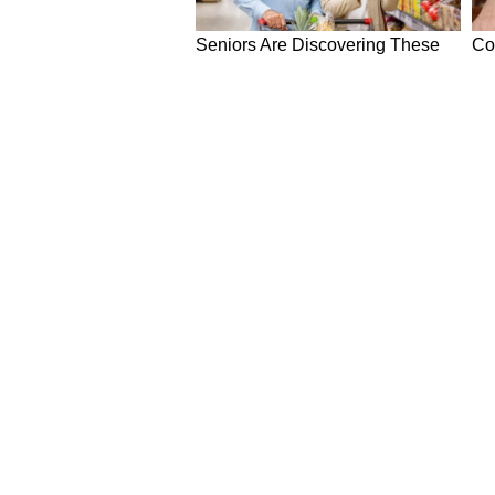
आप तुलसी के पौधे के पास एक जल कलश
और समृद्धि लाने में मदद करता है। सुबह
जल को फिर से तुलसी जी को अर्पित करे
10. घी का दीपक और कच्चा दूध से स्न
कार्तिक मास में नियमित रूप से गाय के
जलाने से मां लक्ष्मी प्रसन्न होती हैं।
NEWS
Hindi News
Latest News in Hindi
World Ne
National News in Hindi