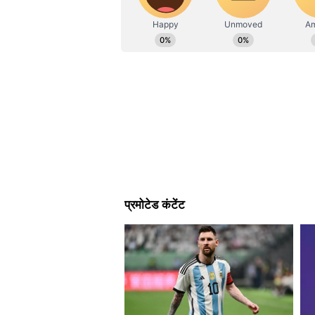
से संपर्क किया जा सकता है।
1. तुलसी का पौधा घर में रखें
तुलसी का पौधा घर में रखने से सकारात्म
या आंगन में रखें। इससे घर में सुख, शां
2. तुलसी का नियमित पूजन
तुलसी के पौधे की नियमित पूजा करना बह
फायदेमंद है, बल्कि इससे आपके घर में 
सुबह या शाम तुलसी की पूजा कर सकते ह
फूल, चंदन और अक्षत अर्पित कर भोग 
शक्ति परिक्रमा करें।
3. तुलसी की दिशा