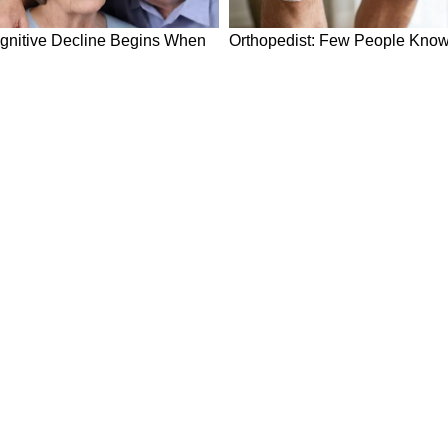
 भी रख सकते हैं। यह जल तत्व घर में सकारात्मकता
 रखे हुए जल को शाम के वक्त घर में छींट दें और बचे हुए
ं।
ान
 कच्चा दूध और गंजाजल से स्नान करवाने एवं घी का दीप
ws in Hindi
Breaking News in Hindi
Technology News in Hindi
Auto News 