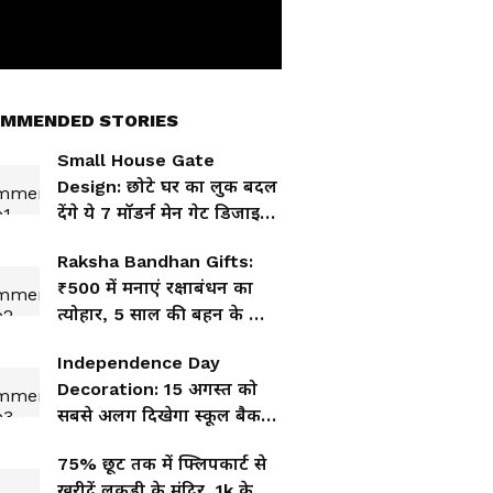
MMENDED STORIES
Small House Gate
Design: छोटे घर का लुक बदल
देंगे ये 7 मॉडर्न मेन गेट डिजाइन,
हर कोई करेगा तारीफ
Raksha Bandhan Gifts:
₹500 में मनाएं रक्षाबंधन का
त्योहार, 5 साल की बहन के लिए
10 रक्षाबंधन गिफ्ट
Independence Day
Decoration: 15 अगस्त को
सबसे अलग दिखेगा स्कूल बैक
बोर्ड, सजावट के 5 शानदार
75% छूट तक में फ्लिपकार्ट से
आइडिया
खरीदें लकड़ी के मंदिर, 1k के