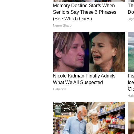
प्रभावित न होने दें। यह पौधा हमेशा ह
सूखना बहुत अशुभ माना गया है।
7. तुलसी के पौधे का संरक्षण
यदि संभव हो तो तुलसी के पौधे की रक्षा
स्वस्थ तुलसी का पौधा घर में सकारात्म
8. तुलसी की परिक्रमा का परंपरा
कार्तिक मास में तुलसी के पौधे की विशे
दौरान तुलसी को विशेष ध्यान और श्रद्धा
केवल आपके घर में सुख-समृद्धि लाएगा,
इसे भी पढ़ें:
किचन में इन 10 चीजों को र
9. तुलसी का जल कलश