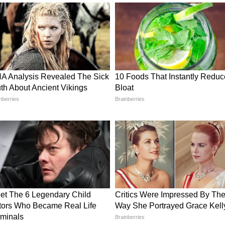
 डिजाइन
कपल डिनर प्लान कर रही हैं, तो नेट ब्लाउज में सीक्विन
ह डिजाइन रेड, वाइन या मरून साड़ी पर बहुत ग्लो करता है।
पर हल्का सीक्विन पैटर्न चुनें। आप हेयर ओपन रखकर स्मोकी
डिजाइंस
यूज करके नया बनारसी ब्लाउज बनवाना आजकल बहुत ट्रेंड में
 इसमें पारंपरिक भावनाओं की खुशबू भी होती है। इसमें
ें। इसे ऑक्सीडाइज्ड या कुंदन ज्वेलरी के साथ पेयर करें।
 बहुत मायने रखता है। लाल साड़ी के साथ गोल्ड या ग्रीन
नेवी ब्लाउज, वाइन साड़ी के साथ सिल्वर या पिंक टोन
ज दोनों फोटो-परफेक्ट लुक देंगे।