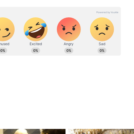
नाउ नवभारत और दैनिक भास्कर जैसे कई मीडिया संस्थानों के साथ काम करते
 चैनल फॉर्मेट्स, अखबार और वेब स्टोरी डेस्क का अच्छा अनुभव है। इनसे
संपर्क किया जा सकता है। पत्रकारिता और योग में इन्होंने डबल MA
न
ट और फेमिनिन स्टाइल दिखाना चाहती हैं, तो डीप बैक
 परफेक्ट रहेगा। ये डिजाइन सिल्क या साटन साड़ियों पर
ा वी-शेप बैक बनवाएं। डोरी के एंड पर छोटे घुंघरू या
कार लुक को चार्म दे।