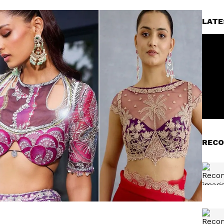
LATE
RECO