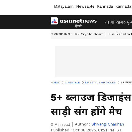
Malayalam
Newsable
Kannada
Kannada
ताज़ा खबर
न्यू
TRENDING :
MP Crypto Scam
Kurukshetra
HOME
LIFESTYLE
LIFESTYLE ARTICLES
5+ ब्लाउज
5+ ब्लाउज डिजाइंस
साड़ी संग होंगे मैच
Author :
Shivangi Chauhan
3
Min read
Published :
Oct 08 2025, 01:21 PM IST