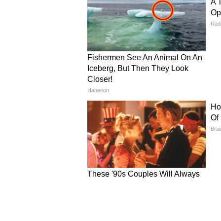
5
5
Image Credit :
Pinterest
टेक्सचर स्टोन टाइल्स