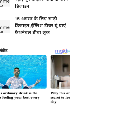
डिजाइन
15 अगस्त के लिए साड़ी
डिजाइन,इंग्लिश टीचर यूं पाएं
फैशनेबल डीवा लुक