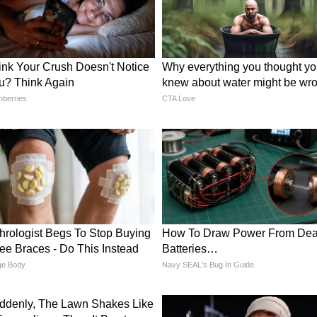
ते हैं, तो फिर वुड टाइल्स डिजाइन वॉल पर कुछ इस
साइड वॉल पर यह ज्यादा अच्छी लगती है। नीचे आप फ्लावर
और इंहेंस कर सकते हैं।
च की चूड़ियों का चलाएं जादू, लेटेस्ट डिजाइंस बढ़ाए