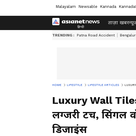
Malayalam
Newsable
Kannada
Kannada
ताज़ा खबर
न्यू
TRENDING :
Patna Road Accident
Bengalur
HOME
LIFESTYLE
LIFESTYLE ARTICLES
LUXURY W
Luxury Wall Tiles:
लग्जरी टच, सिंगल व
डिजाइंस