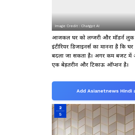
Image Credit :
Chatgpt AI
आजकल घर को लग्जरी और मॉडर्न लुक देन
इंटीरियर डिजाइनर्स का मानना है कि घर
बदला जा सकता है। अगर कम बजट में अप
एक बेहतरीन और टिकाऊ ऑप्शन है।
Add Asianetnews Hindi 
2
5