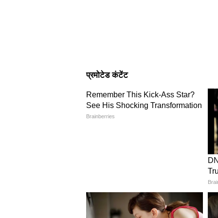
Image Credit :
Pinterest
मार्बल फिनिश टाइल्स
अगर आपको होटल जैसा प्रीमियम इंटीरिय
ऑप्शन हैं। इन टाइल्स में गोल्डन या ग्र
रूम में या एंट्रेंस वॉल पर आप मार्बल फ
4
5