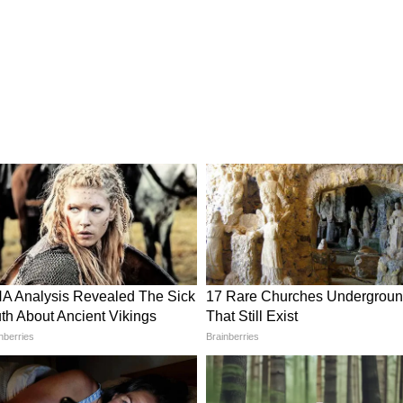
र पसंद है, तो मार्बल फिनिश वॉल टाइल्स बेहतरीन
े वेन्स वाला डिजाइन दीवार को बेहद क्लासी बनाता है। लिविंग
िनिश टाइल्स लगा सकते हैं।