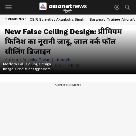
हिन्दी
TRENDING :
CSIR Scientist Akanksha Singh
Baramati Trainee Aircraft
New False Ceiling Design: प्रीमियम
फिनिश का नूरानी जादू, जाल वर्क फॉल
सीलिंग डिजाइन
Author :
Anshika Tiwari
|
Lifestyle
Modern Fall Ceiling Design
Published :
May 11 2026, 04:57 PM IST
Image Credit:
chatgpt.com