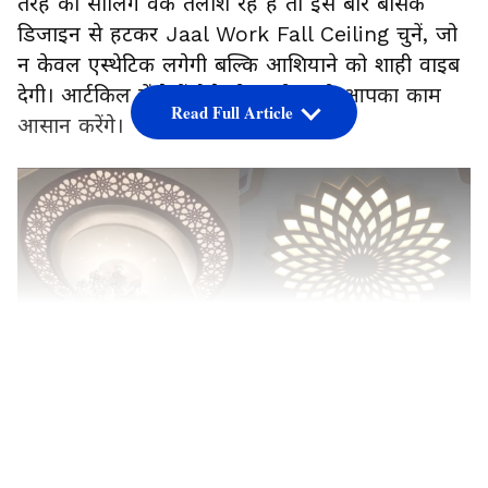
तरह का सीलिंग वर्क तलाश रहे हैं तो इस बार बेसिक
डिजाइन से हटकर Jaal Work Fall Ceiling चुनें, जो
न केवल एस्थेटिक लगेगी बल्कि आशियाने को शाही वाइब
देगी। आर्टकिल में देखें ऐसे ही 6 पीस जो आपका काम
Read Full Article
आसान करेंगे।
LATEST VIDEOS
C कट जाली फॉल सीलिंग