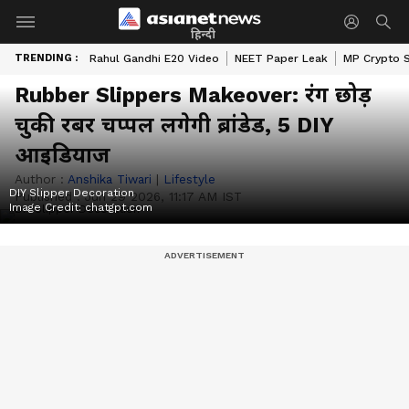
हिन्दी
TRENDING :
Rahul Gandhi E20 Video
NEET Paper Leak
MP Crypto 
Rubber Slippers Makeover: रंग छोड़
चुकी रबर चप्पल लगेगी ब्रांडेड, 5 DIY
आइडियाज
Author :
Anshika Tiwari
|
Lifestyle
DIY Slipper Decoration
Published :
Jun 29 2026, 11:17 AM IST
Image Credit:
chatgpt.com