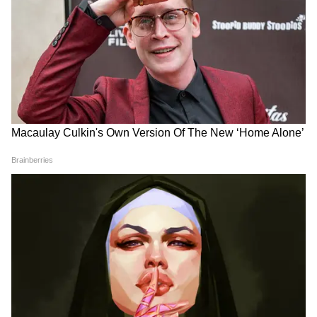
बनाया जा सकता है। इसमें चांदी के बेस पर सिंगल बारीक
जालीदार चेन का काम है। जबकि किनारों पर लगे बारीक
झालर, लाल-हरे रंग के नग कमाल लगते हैं। आप सादगी
और सोबर लुक के लिए इसे चुनें।