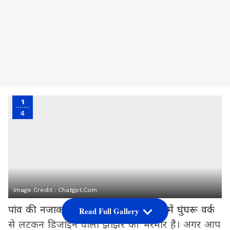
1
4
Image Credit :
Chatgpt.com
पांव की नजाकत पायल से होती है। बाजार में घुंघरू वर्क
Read Full Gallery
से लटकन डिजाइन वाली झांझर की भरमार है। अगर आप