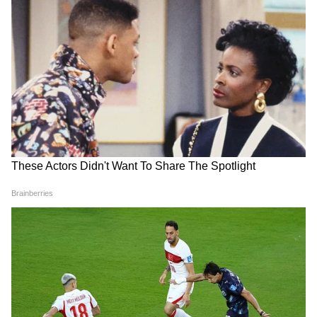
यह डिजाइन चौड़े बेस और मैट फिनिश टेक्चर्ड पर आती है
जिसमें चांदी की पट्टी चार चांद लगा रही है। साथ में छोटे-
छोटे फ्लोरल पैच, चक्र और रंग-बिंरेग स्टोन की खूबसूरती
कमाल लग रही है। इस पायल की खासियत पारंपरिक
घुंघरू हैं तो पतली चेन पर मॉडर्न वाइब देते हैं।
LATEST VIDEOS