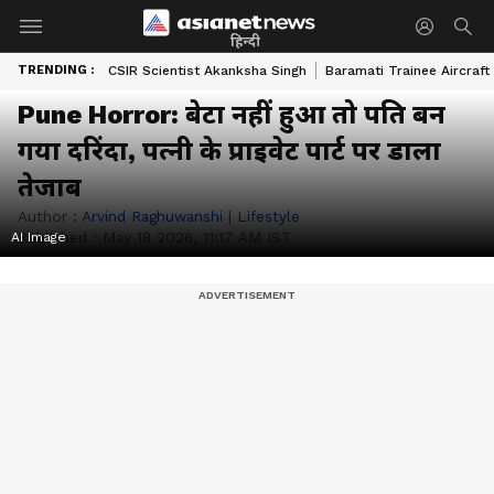
हिन्दी
TRENDING :
CSIR Scientist Akanksha Singh
Baramati Trainee Aircraft
Pune Horror: बेटा नहीं हुआ तो पति बन
गया दरिंदा, पत्नी के प्राइवेट पार्ट पर डाला
तेजाब
Author :
Arvind Raghuwanshi
|
Lifestyle
Published :
May 18 2026, 11:17 AM IST
AI Image