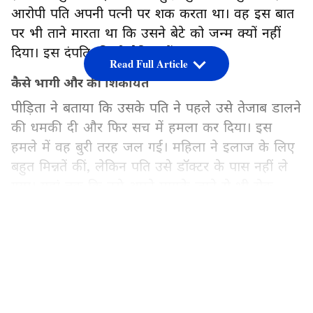
आरोपी पति अपनी पत्नी पर शक करता था। वह इस बात
पर भी ताने मारता था कि उसने बेटे को जन्म क्यों नहीं
दिया। इस दंपति की दो बेटियां हैं।
Read Full Article
कैसे भागी और की शिकायत
पीड़िता ने बताया कि उसके पति ने पहले उसे तेजाब डालने
की धमकी दी और फिर सच में हमला कर दिया। इस
हमले में वह बुरी तरह जल गई। महिला ने इलाज के लिए
बहुत मिन्नतें कीं, लेकिन पति उसे डॉक्टर के पास नहीं ले
गया। यहां तक कि उसे अपने मायके जाने से भी रोक
दिया।
LATEST VIDEOS
9 मई को जब पति काम पर गया हुआ था, तो महिला
अपनी बेटियों के साथ भागकर सोलापुर तालुका में अपने
माता-पिता के घर पहुंच गई। वहां उसने अपनी आपबीती