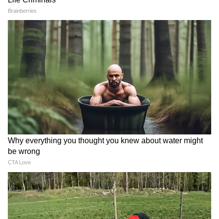
LATEST VIDEOS
Baramati Airport Plane Crash Video :
रनवे पर फिसला ट्रेनी विमान, 8 माह में तीसरा
हादसा
Jharkhand Student Protest: छात्रों के
समर्थन में Jairam Mahato ने किया अनशन,
सुनिए क्या कहा?