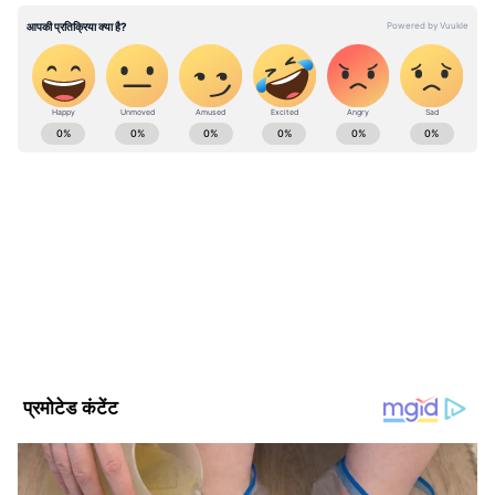
ABOUT THE AUTHOR
Asianet News Hindi Central
AN
Follow Us
असम के मुख्यमंत्री ने ड्रग्स के खिलाफ इस संयुक्त लड़ाई
को मजबूत करने में केंद्र सरकार और पड़ोसी राज्यों के
अटूट समर्थन को भी स्वीकार किया। (एएनआई)
(Except for the headline, this story has