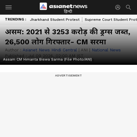
हिन्दी
TRENDING :
Jharkhand Student Protest
Supreme Court Student Prot
असम: 2021 से 3253 करोड़ की ड्रग्स जब्त,
26,500 लोग गिरफ्तार- CM सरमा
Author :
Asianet News Hindi Central
|
ANI
|
National News
Published :
Jul 09 2026, 02:00 AM IST
Assam CM Himanta Biswa Sarma (File Photo/ANI)