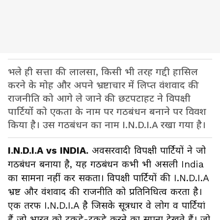
भले ही सत्ता की लालसा, किसी भी तरह गद्दी हासिल
करने के मोह और अपने भ्रष्टाचार में लिप्त वंशवाद की
राजनीति को आगे ले जाने की छटपटाहट ने विपक्षी
पार्टियों को एकता के नाम पर गठबंधन बनाने पर विवश
किया है। उस गठबंधन का नाम I.N.D.I.A रखा गया है।
I.N.D.I.A vs INDIA.
अवसरवादी विपक्षी पार्टियों ने जो
गठबंधन बनाया है, यह गठबंधन कभी भी असली India
का सामना नहीं कर सकता। विपक्षी पार्टियों की I.N.D.I.A
भ्रष्ट और वंशवाद की राजनीति को प्रतिनिधित्व करता है।
एक तरफ I.N.D.I.A है जिसके सूत्रधार वे लोग व पार्टियां
हैं जो भारत को टुकड़े-टुकड़े करने का सपना देखते हैं। जो