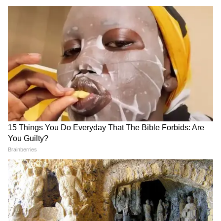
विभाग से जुड़े हैं।
यह भी पढ़ें
सोनिया गांधी के पास जाकर पीएम नरेंद्र मोदी ने पूछा
हालचाल, विमान की इमरजेंसी लैंडिंग के बाद खराब
हुई थी सेहत