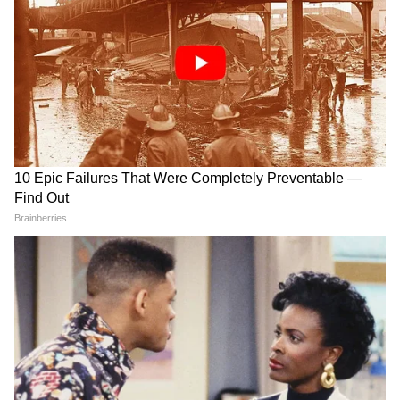
DOWNLOAD APP
National News (नेशनल न्यूज़) - Get latest India
News (राष्ट्रीय समाचार) and breaking Hindi News
headlines from India on Asianet News Hindi.