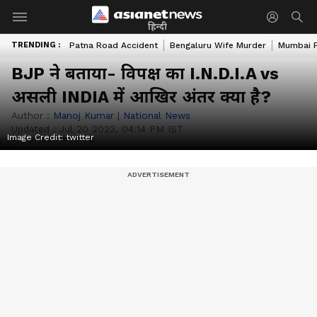
हिन्दी
TRENDING :
Patna Road Accident
Bengaluru Wife Murder
Mumbai 
BJP ने बताया- विपक्ष का I.N.D.I.A vs
असली INDIA में आखिर अंतर क्या है?
Author :
Manoj Kumar
|
National News
Updated :
Jul 20 2023, 04:14 PM IST
Image Credit:
twitter