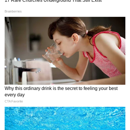
National News (नेशनल न्यूज़) - Get latest India
News (राष्ट्रीय समाचार) and breaking Hindi News
headlines from India on Asianet News Hindi.